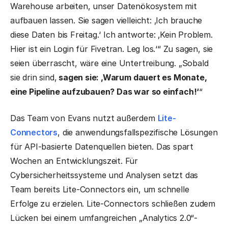
Warehouse arbeiten, unser Datenökosystem mit
aufbauen lassen. Sie sagen vielleicht: ‚Ich brauche
diese Daten bis Freitag.‘ Ich antworte: ‚Kein Problem.
Hier ist ein Login für Fivetran. Leg los.‘“ Zu sagen, sie
seien überrascht, wäre eine Untertreibung. „Sobald
sie drin sind,
sagen sie: ‚Warum dauert es Monate,
eine Pipeline aufzubauen? Das war so einfach!‘
“
Das Team von Evans nutzt außerdem
Lite-
Connectors
, die anwendungsfallspezifische Lösungen
für API-basierte Datenquellen bieten. Das spart
Wochen an Entwicklungszeit. Für
Cybersicherheitssysteme und Analysen setzt das
Team bereits Lite-Connectors ein, um schnelle
Erfolge zu erzielen. Lite-Connectors schließen zudem
Lücken bei einem umfangreichen „Analytics 2.0“-