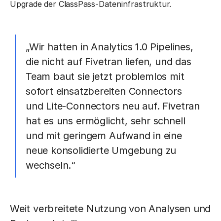
Upgrade der ClassPass-Dateninfrastruktur.
„Wir hatten in Analytics 1.0 Pipelines,
die nicht auf Fivetran liefen, und das
Team baut sie jetzt problemlos mit
sofort einsatzbereiten Connectors
und Lite-Connectors neu auf. Fivetran
hat es uns ermöglicht, sehr schnell
und mit geringem Aufwand in eine
neue konsolidierte Umgebung zu
wechseln.“
Weit verbreitete Nutzung von Analysen und