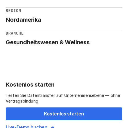
REGION
Nordamerika
BRANCHE
Gesundheitswesen & Wellness
Kostenlos starten
Testen Sie Datentransfer auf Unternehmensebene — ohne
Vertragsbindung
Kostenlos starten
Live-Demo buchen