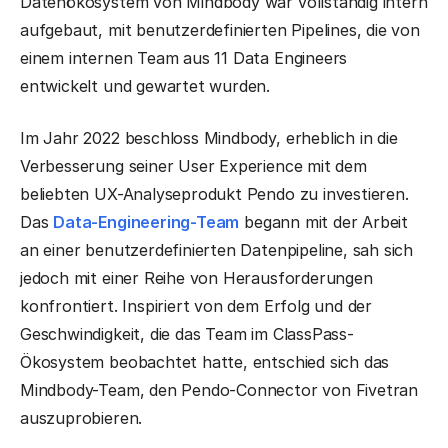
Datenökosystem von Mindbody war vollständig intern
aufgebaut, mit benutzerdefinierten Pipelines, die von
einem internen Team aus 11 Data Engineers
entwickelt und gewartet wurden.
Im Jahr 2022 beschloss Mindbody, erheblich in die
Verbesserung seiner User Experience mit dem
beliebten UX-Analyseprodukt Pendo zu investieren.
Das
Data-Engineering-Team
begann mit der Arbeit
an einer benutzerdefinierten Datenpipeline, sah sich
jedoch mit einer Reihe von Herausforderungen
konfrontiert. Inspiriert von dem Erfolg und der
Geschwindigkeit, die das Team im ClassPass-
Ökosystem beobachtet hatte, entschied sich das
Mindbody-Team, den Pendo-Connector von Fivetran
auszuprobieren.