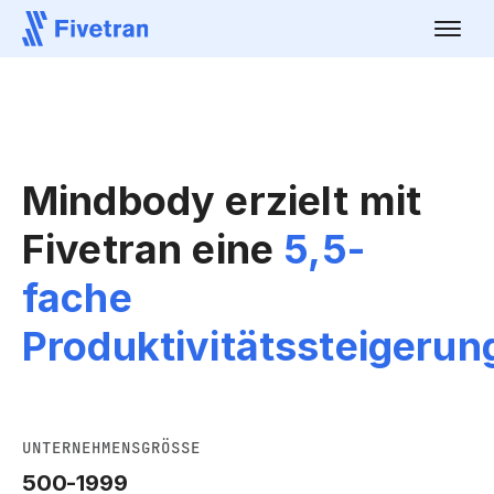
Mindbody erzielt mit
Fivetran eine
5,5-
fache
Produktivitätssteigerun
UNTERNEHMENSGRÖSSE
500-1999