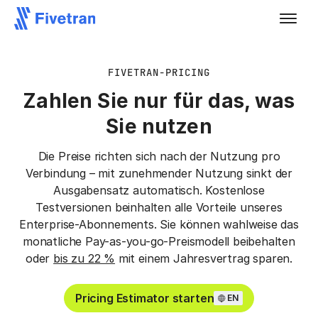
FIVETRAN-PRICING
Zahlen Sie nur für das, was
Sie nutzen
Die Preise richten sich nach der Nutzung pro
Verbindung – mit zunehmender Nutzung sinkt der
Ausgabensatz automatisch. Kostenlose
Testversionen beinhalten alle Vorteile unseres
Enterprise-Abonnements. Sie können wahlweise das
monatliche Pay-as-you-go-Preismodell beibehalten
oder
bis zu 22 %
mit einem Jahresvertrag sparen.
Pricing Estimator starten
EN