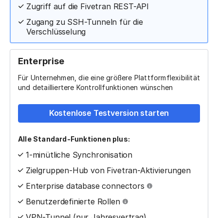
Zugriff auf die Fivetran REST-API
Zugang zu SSH-Tunneln für die
Verschlüsselung
Enterprise
Für Unternehmen, die eine größere Plattformflexibilität
und detailliertere Kontrollfunktionen wünschen
Kostenlose Testversion starten
Alle Standard-Funktionen plus:
1-minütliche Synchronisation
Zielgruppen-Hub von Fivetran-Aktivierungen
Enterprise database connectors
Benutzerdefinierte Rollen
VPN-Tunnel (nur Jahresvertrag)