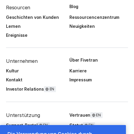
Blog
Resourcen
Geschichten von Kunden
Ressourcencenzentrum
Lernen
Neuigkeiten
Ereignisse
Über Fivetran
Unternehmen
Kultur
Karriere
Kontakt
Impressum
Investor Relations
EN
Unterstützung
Vertrauen
EN
Support-Portal
Statut
EN
EN
Die Verwendung von Cookies durch