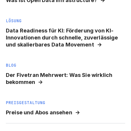
Was ist Open Data Infrastructure?
LÖSUNG
Data Readiness für KI: Förderung von KI-
Innovationen durch schnelle, zuverlässige
und skalierbares Data Movement
BLOG
Der Fivetran Mehrwert: Was Sie wirklich
bekommen
PREISGESTALTUNG
Preise und Abos ansehen