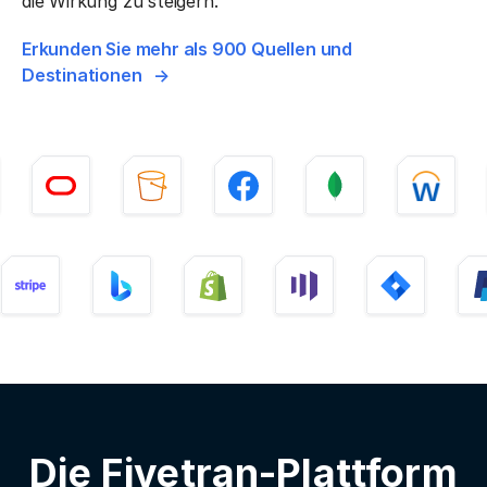
die Wirkung zu steigern.
Erkunden Sie mehr als 900 Quellen und
Destinationen
Die Fivetran-Plattform