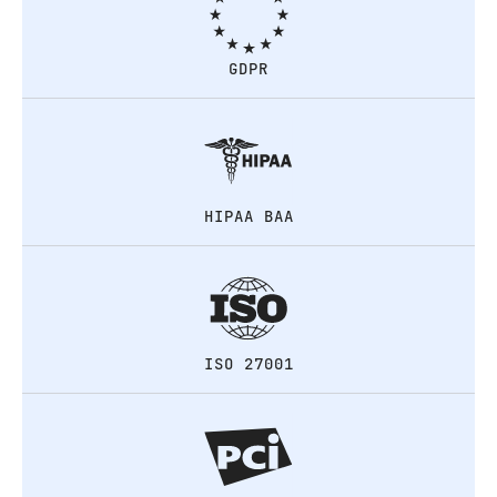
GDPR
HIPAA BAA
ISO 27001