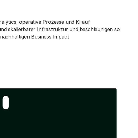
lytics, operative Prozesse und KI auf
nd skalierbarer Infrastruktur und beschleunigen so
 nachhaltigen Business Impact