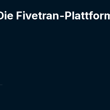
Die Fivetran-Plattfor