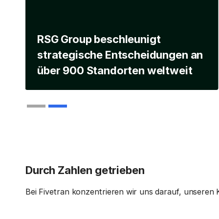
RSG Group beschleunigt
strategische Entscheidungen an
über 900 Standorten weltweit
Slide 2 of 2.
Durch Zahlen getrieben
Bei Fivetran konzentrieren wir uns darauf, unseren K