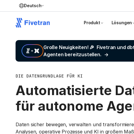
Deutsch
Produkt
Lösungen
Große Neuigkeiten! 🎉 Fivetran und db
Agenten bereitzustellen.
DIE DATENGRUNDLAGE FÜR KI
Automatisierte Da
für
autonome Age
Daten sicher bewegen, verwalten und transformier
Analysen, operative Prozesse und KI in großem Maß