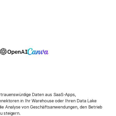
vertrauenswürdige Daten aus SaaS-Apps,
nektoren in Ihr Warehouse oder Ihren Data Lake
r die Analyse von Geschäftsanwendungen, den Betrieb
u steigern.