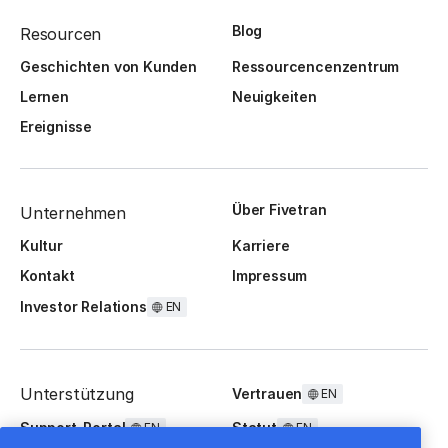
Blog
Resourcen
Geschichten von Kunden
Ressourcencenzentrum
Lernen
Neuigkeiten
Ereignisse
Über Fivetran
Unternehmen
Kultur
Karriere
Kontakt
Impressum
Investor Relations
EN
Unterstützung
Vertrauen
EN
Support-Portal
Statut
EN
EN