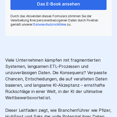
Das E-Book ansehen
Durch das Absenden dieses Formulars stimmen Sie der
Verarbeitung Ihrer personenbezogenen Daten durch Fivetran
gemäß unserer
Datenschutzrichtlinie
zu.
Viele Unternehmen kämpfen mit fragmentierten
Systemen, langsamen ETL-Prozessen und
unzuverlässigen Daten. Die Konsequenz? Verpasste
Chancen, Entscheidungen, die auf veralteten Daten
basieren, und langsame KI-Akzeptanz – ernsthafte
Rückschläge in einer Welt, in der KI der ultimative
Wettbewerbsvorteil ist.
Dieser Leitfaden zeigt, wie Branchenführer wie Pfizer,
HubSpot und Saks das volle Potenzial ihrer Daten