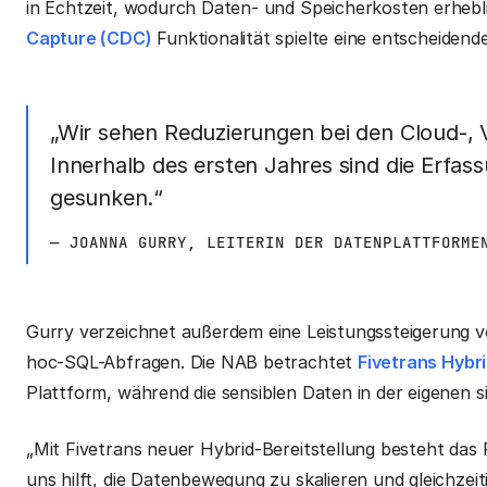
in Echtzeit, wodurch Daten- und Speicherkosten erhebl
Capture (CDC)
Funktionalität spielte eine entscheidend
„Wir sehen Reduzierungen bei den Cloud-, 
Innerhalb des ersten Jahres sind die Erfa
gesunken.“
— JOANNA GURRY, LEITERIN DER DATENPLATTFORME
Gurry verzeichnet außerdem eine Leistungssteigerung 
hoc-SQL-Abfragen. Die NAB betrachtet
Fivetrans Hybri
Plattform, während die sensiblen Daten in der eigenen
„Mit Fivetrans neuer Hybrid-Bereitstellung besteht das P
uns hilft, die Datenbewegung zu skalieren und gleichzei