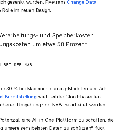
ich gesenkt wurden. Fivetrans
Change Data
e Rolle im neuen Design.
Verarbeitungs- und Speicherkosten.
ssungskosten um etwa 50 Prozent
N BEI DER NAB
von 30 % bei Machine-Learning-Modellen und Ad-
d-Bereitstellung
wird Teil der Cloud-basierten
 sicheren Umgebung von NAB verarbeitet werden.
otenzial, eine All-in-One-Plattform zu schaffen, die
tig unsere sensibelsten Daten zu schützen“, fügt