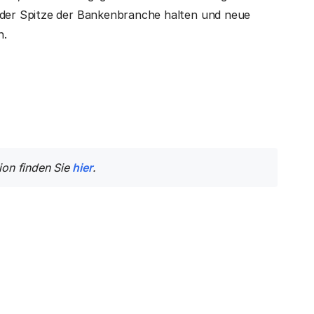
n der Spitze der Bankenbranche halten und neue
n.
ion finden Sie
hier
.