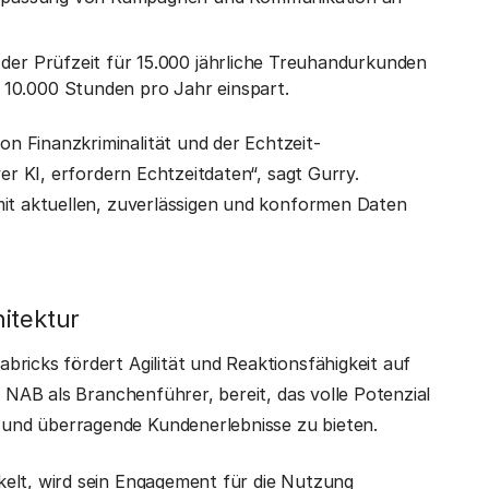
der Prüfzeit für 15.000 jährliche Treuhandurkunden
 10.000 Stunden pro Jahr einspart.
n Finanzkriminalität und der Echtzeit-
ver KI, erfordern Echtzeitdaten“, sagt Gurry.
mit aktuellen, zuverlässigen und konformen Daten
itektur
ricks fördert Agilität und Reaktionsfähigkeit auf
t NAB als Branchenführer, bereit, das volle Potenzial
und überragende Kundenerlebnisse zu bieten.
kelt, wird sein Engagement für die Nutzung