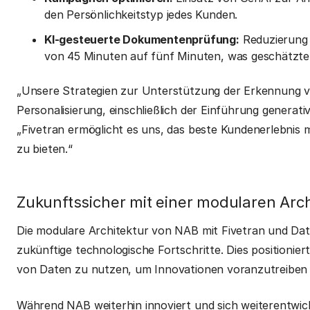
den Persönlichkeitstyp jedes Kunden.
KI-gesteuerte Dokumentenprüfung:
Reduzierung 
von 45 Minuten auf fünf Minuten, was geschätzte
„Unsere Strategien zur Unterstützung der Erkennung vo
Personalisierung, einschließlich der Einführung generati
„Fivetran ermöglicht es uns, das beste Kundenerlebnis 
zu bieten.“
Zukunftssicher mit einer modularen Arch
Die modulare Architektur von NAB mit Fivetran und Datab
zukünftige technologische Fortschritte. Dies positionier
von Daten zu nutzen, um Innovationen voranzutreiben 
Während NAB weiterhin innoviert und sich weiterentwic