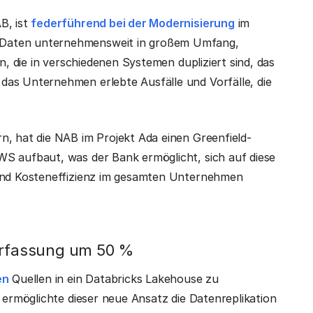
B, ist
federführend bei der Modernisierung
im
 Daten unternehmensweit in großem Umfang,
n, die in verschiedenen Systemen dupliziert sind, das
das Unternehmen erlebte Ausfälle und Vorfälle, die
n, hat die NAB im Projekt Ada einen Greenfield-
S aufbaut, was der Bank ermöglicht, sich auf diese
 und Kosteneffizienz im gesamten Unternehmen
nerfassung um 50 %
en
Quellen in ein Databricks Lakehouse zu
g ermöglichte dieser neue Ansatz die Datenreplikation