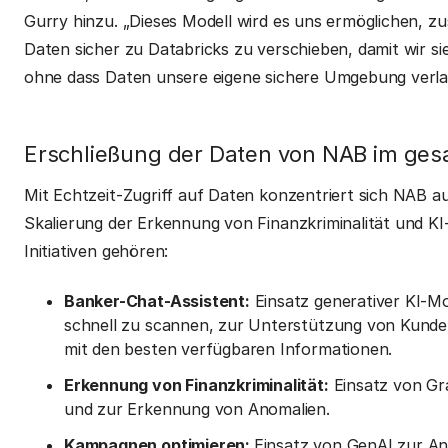
Gurry hinzu. „Dieses Modell wird es uns ermöglichen, z
Daten sicher zu Databricks zu verschieben, damit wir s
ohne dass Daten unsere eigene sichere Umgebung verl
Erschließung der Daten von NAB im g
Mit Echtzeit-Zugriff auf Daten konzentriert sich NAB au
Skalierung der Erkennung von Finanzkriminalität und KI
Initiativen gehören:
Banker-Chat-Assistent:
Einsatz generativer KI-M
schnell zu scannen, zur Unterstützung von Kund
mit den besten verfügbaren Informationen.
Erkennung von Finanzkriminalität:
Einsatz von G
und zur Erkennung von Anomalien.
Kampagnen optimieren:
Einsatz von GenAI zur 