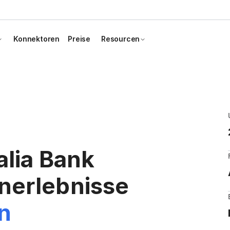
Konnektoren
Preise
Resourcen
alia Bank
nerlebnisse
an