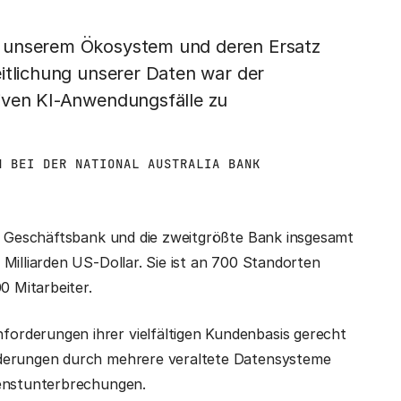
s unserem Ökosystem und deren Ersatz
itlichung unserer Daten war der
iven KI-Anwendungsfälle zu
N BEI DER NATIONAL AUSTRALIA BANK
te Geschäftsbank und die zweitgrößte Bank insgesamt
Milliarden US-Dollar. Sie ist an 700 Standorten
0 Mitarbeiter.
orderungen ihrer vielfältigen Kundenbasis gerecht
rderungen durch mehrere veraltete Datensysteme
ienstunterbrechungen.