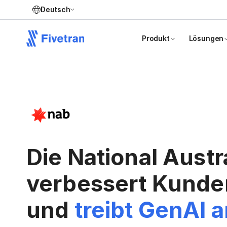
Deutsch
Produkt
Lösungen
Die National Austr
verbessert Kunde
und
treibt GenAI 