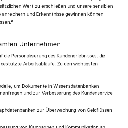
usätzlichen Wert zu erschließen und unsere sensiblen
ie anreichern und Erkenntnisse gewinnen können,
assen.“
esamten Unternehmen
f die Personalisierung des Kundenerlebnisses, die
-gestützte Arbeitsabläufe. Zu den wichtigsten
odelle, um Dokumente in Wissensdatenbanken
enanfragen und zur Verbesserung des Kundenservice
raphdatenbanken zur Überwachung von Geldflüssen
Anpassung von Kampagnen und Kommunikation an