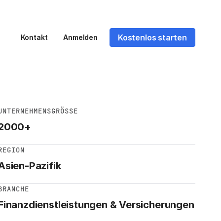
Kostenlos starten
Kontakt
Anmelden
UNTERNEHMENSGRÖSSE
2000+
REGION
Asien-Pazifik
BRANCHE
Finanzdienstleistungen & Versicherungen