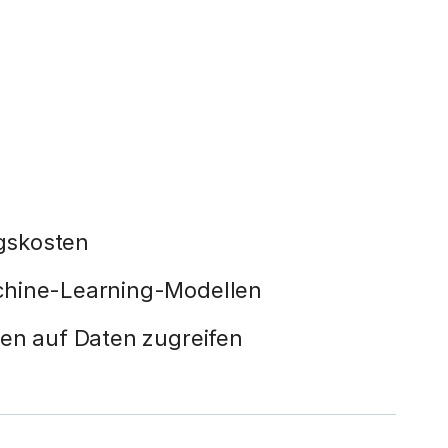
gskosten
chine-Learning-Modellen
nen auf Daten zugreifen