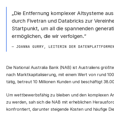
„Die Entfernung komplexer Altsysteme au
durch Fivetran und Databricks zur Vereinhe
Startpunkt, um all die spannenden generat
ermöglichen, die wir verfolgen.“
— JOANNA GURRY, LEITERIN DER DATENPLATTFORME
Die National Australia Bank (NAB) ist Australiens größ
nach Marktkapitalisierung, mit einem Wert von rund 100 
tätig, betreut 10 Millionen Kunden und beschäftigt 38.00
Um wettbewerbsfähig zu bleiben und den komplexen Anf
zu werden, sah sich die NAB mit erheblichen Herausfo
konfrontiert, darunter steigende Kosten und häufige D