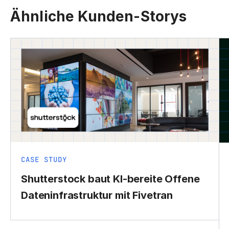
Ähnliche Kunden-Storys
CASE STUDY
Shutterstock baut KI-bereite Offene
Dateninfrastruktur mit Fivetran