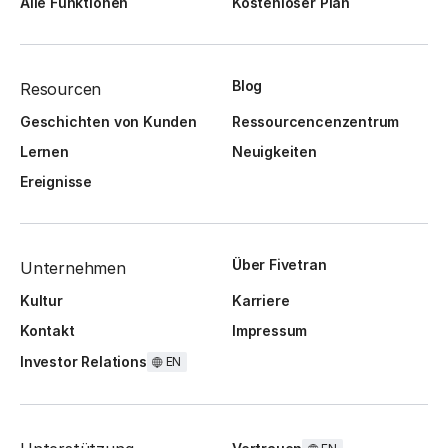
Alle Funktionen
Kostenloser Plan
Blog
Resourcen
Geschichten von Kunden
Ressourcencenzentrum
Lernen
Neuigkeiten
Ereignisse
Über Fivetran
Unternehmen
Kultur
Karriere
Kontakt
Impressum
Investor Relations
EN