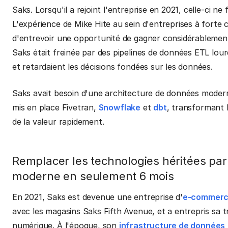
Saks. Lorsqu'il a rejoint l'entreprise en 2021, celle-ci 
L'expérience de Mike Hite au sein d'entreprises à fort
d'entrevoir une opportunité de gagner considérablement 
Saks était freinée par des pipelines de données ETL lour
et retardaient les décisions fondées sur les données.
Saks avait besoin d'une architecture de données moderne 
mis en place Fivetran,
Snowflake
et
dbt
, transformant 
de la valeur rapidement.
Remplacer les technologies héritées pa
moderne en seulement 6 mois
En 2021, Saks est devenue une entreprise d'
e-commer
avec les magasins Saks Fifth Avenue, et a entrepris sa 
numérique. À l'époque, son
infrastructure de données