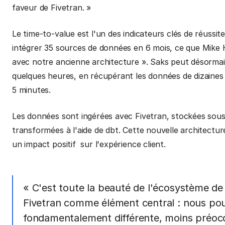
faveur de Fivetran. »
Le time-to-value est l'un des indicateurs clés de réussit
intégrer 35 sources de données en 6 mois, ce que Mike Hi
avec notre ancienne architecture ». Saks peut désormai
quelques heures, en récupérant les données de dizaines
5 minutes.
Les données sont ingérées avec Fivetran, stockées sou
transformées à l'aide de dbt. Cette nouvelle architectu
un impact positif sur l'expérience client.
« C'est toute la beauté de l'écosystème d
Fivetran comme élément central : nous po
fondamentalement différente, moins préoccu