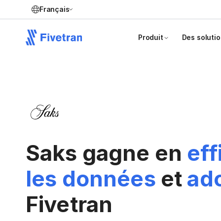
Français
Produit
Des soluti
Saks gagne en
eff
les données
et
ado
Fivetran