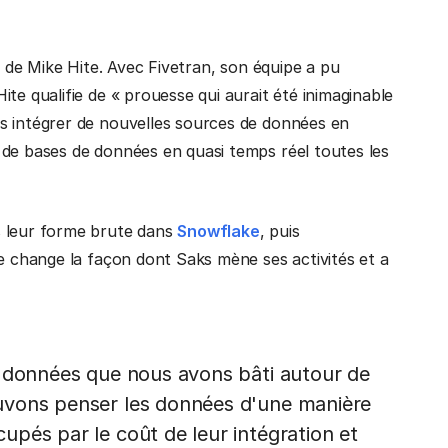
e de Mike Hite. Avec Fivetran, son équipe a pu
te qualifie de « prouesse qui aurait été inimaginable
s intégrer de nouvelles sources de données en
 de bases de données en quasi temps réel toutes les
s leur forme brute dans
Snowflake
, puis
re change la façon dont Saks mène ses activités et a
e données que nous avons bâti autour de
uvons penser les données d'une manière
pés par le coût de leur intégration et