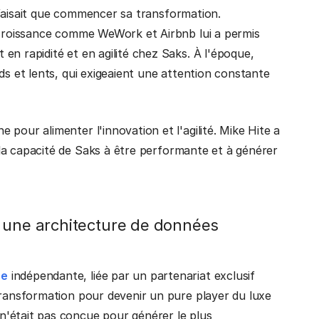
ne faisait que commencer sa transformation.
e croissance comme WeWork et Airbnb lui a permis
en rapidité et en agilité chez Saks. À l'époque,
ds et lents, qui exigeaient une attention constante
pour alimenter l'innovation et l'agilité. Mike Hite a
la capacité de Saks à être performante et à générer
r une architecture de données
ce
indépendante, liée par un partenariat exclusif
transformation pour devenir un pure player du luxe
n'était pas conçue pour générer le plus