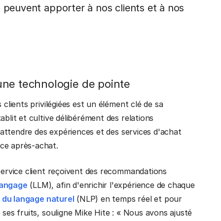
 peuvent apporter à nos clients et à nos
une technologie de pointe
 clients privilégiées est un élément clé de sa
blit et cultive délibérément des relations
à attendre des expériences et des services d'achat
nce après-achat.
 service client reçoivent des recommandations
langage
(LLM), afin d'enrichir l'expérience de chaque
 du langage naturel
(NLP) en temps réel et pour
 ses fruits, souligne Mike Hite : « Nous avons ajusté