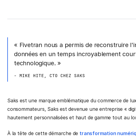
« Fivetran nous a permis de reconstruire l'
données en un temps incroyablement court 
technologique. »
- MIKE HITE, CTO CHEZ SAKS
Saks est une marque emblématique du commerce de lux
consommateurs, Saks est devenue une entreprise « digital
hautement personnalisées et haut de gamme tout au lon
À la tête de cette démarche de
transformation numéri