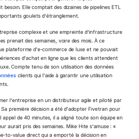
it besoin. Elle comptait des dizaines de pipelines ETL
importants goulets d'étranglement.
ntreprise complexe et une empreinte d'infrastructure
es prenait des semaines, voire des mois. À ce
que plateforme d'e-commerce de luxe et ne pouvait
ériences d'achat en ligne que les clients attendent
luxe. Compte tenu de son utilisation des données
onnées
clients qui l'aide à garantir une utilisation
ents.
mer l'entreprise en un distributeur agile et piloté par
 Sa première décision a été d'adopter Fivetran pour
l appel de 40 minutes, il a aligné toute son équipe en
ur aurait pris des semaines. Mike Hite s'amuse : «
ime-to-value direct qui a emporté la décision en