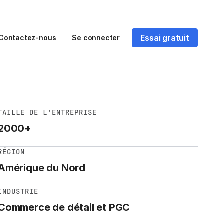
Essai gratuit
Contactez-nous
Se connecter
TAILLE DE L'ENTREPRISE
2000+
RÉGION
Amérique du Nord
INDUSTRIE
Commerce de détail et PGC