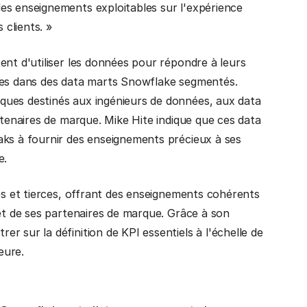
es enseignements exploitables sur l'expérience
 clients. »
ent d'utiliser les données pour répondre à leurs
nées dans des data marts Snowflake segmentés.
ques destinés aux ingénieurs de données, aux data
rtenaires de marque. Mike Hite indique que ces data
aks à fournir des enseignements précieux à ses
e.
nes et tierces, offrant des enseignements cohérents
 et de ses partenaires de marque. Grâce à son
 sur la définition de KPI essentiels à l'échelle de
heure.