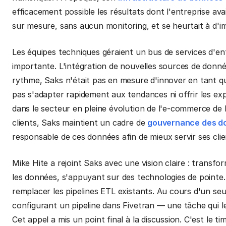
efficacement possible les résultats dont l'entreprise ava
sur mesure, sans aucun monitoring, et se heurtait à d'
Les équipes techniques géraient un bus de services d'e
importante. L'intégration de nouvelles sources de donné
rythme, Saks n'était pas en mesure d'innover en tant 
pas s'adapter rapidement aux tendances ni offrir les exp
dans le secteur en pleine évolution de l'e-commerce de 
clients, Saks maintient un cadre de
gouvernance des d
responsable de ces données afin de mieux servir ses cli
Mike Hite a rejoint Saks avec une vision claire : transfor
les données, s'appuyant sur des technologies de pointe.
remplacer les pipelines ETL existants. Au cours d'un seu
configurant un pipeline dans Fivetran — une tâche qui le
Cet appel a mis un point final à la discussion. C'est le t