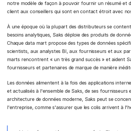
notre modèle de façon à pouvoir fournir un résumé et d
client aux conseillers qui sont en contact étroit avec nos
À une époque où la plupart des distributeurs se content
besoins analytiques, Saks déploie des produits de don
Chaque data mart propose des types de données spécifi
scientists, aux analystes BI, aux fournisseurs et aux pa
marts rencontrent « un très grand succès » et aident S
fournisseurs et partenaires de marque de manière inédit
Les données alimentent à la fois des applications inter
et actualisés à l'ensemble de Saks, de ses fournisseurs
architecture de données moderne, Saks peut se concentrer
l'entreprise, comme s'assurer que les colis arrivent à l'