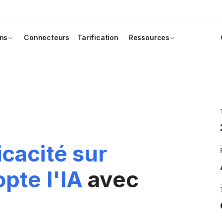
ons
Connecteurs
Tarification
Ressources
icacité sur
pte l'IA
avec