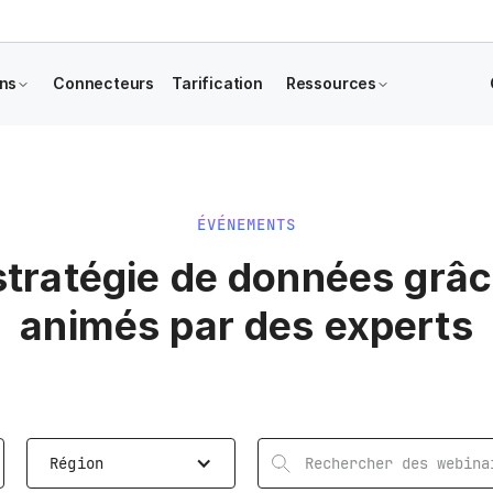
ons
Connecteurs
Tarification
Ressources
ÉVÉNEMENTS
stratégie de données grâ
animés par des experts
Région