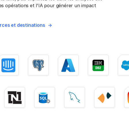
es opérations et l'IA pour générer un impact
rces et destinations