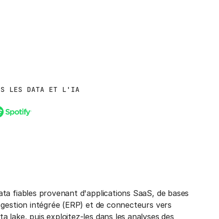
NS LES DATA ET L'IA
ata fiables provenant d'applications SaaS, de bases
 gestion intégrée (ERP) et de connecteurs vers
 lake, puis exploitez-les dans les analyses des