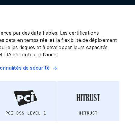
nce par des data fiables. Les certifications
es data en temps réel et la flexibilité de déploiement
duire les risques et à développer leurs capacités
t l’IA en toute confiance.
ionnalités de sécurité
PCI DSS LEVEL 1
HITRUST