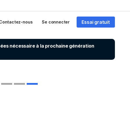
Essai gratuit
Contactez-nous
Se connecter
nnées nécessaire à la prochaine génération