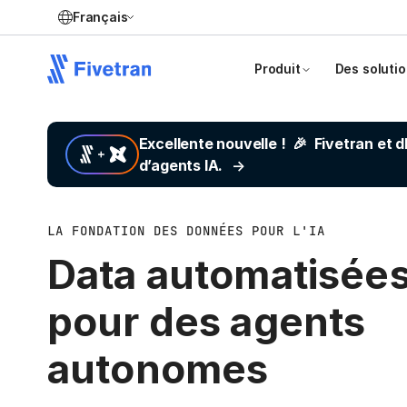
Français
Produit
Des soluti
Excellente nouvelle !
🎉
Fivetran et 
d’agents IA.
LA FONDATION DES DONNÉES POUR L'IA
Data automatisée
pour des agents
autonomes