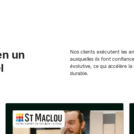
en un
Nos clients exécutent les ana
auxquelles ils font confianc
l
évolutive, ce qui accélère 
durable.