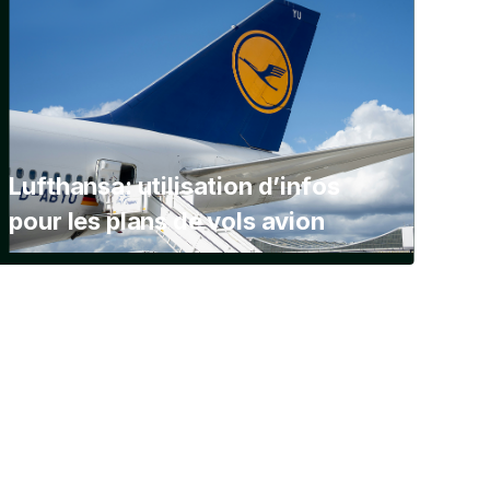
Lufthansa: utilisation d’infos
pour les plans de vols avion