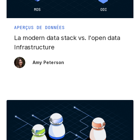
APERÇUS DE DONNÉES
La modern data stack vs. l'open data
Infrastructure
Amy Peterson