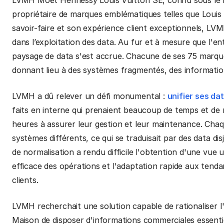
propriétaire de marques emblématiques telles que Loui
savoir-faire et son expérience client exceptionnels, LV
dans l’exploitation des data. Au fur et à mesure que l'e
paysage de data s'est accrue. Chacune de ses 75 marque
donnant lieu à des systèmes fragmentés, des information
LVMH a dû relever un défi monumental :
unifier ses da
faits en interne qui prenaient beaucoup de temps et de 
heures à assurer leur gestion et leur maintenance. Chaq
systèmes différents, ce qui se traduisait par des data di
de normalisation a rendu difficile l'obtention d'une vue 
efficace des opérations et l'adaptation rapide aux ten
clients.
LVMH recherchait une solution capable de rationaliser l
Maison de disposer d'informations commerciales essent