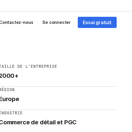
Essai gratuit
Contactez-nous
Se connecter
TAILLE DE L'ENTREPRISE
2000+
RÉGION
Europe
INDUSTRIE
Commerce de détail et PGC