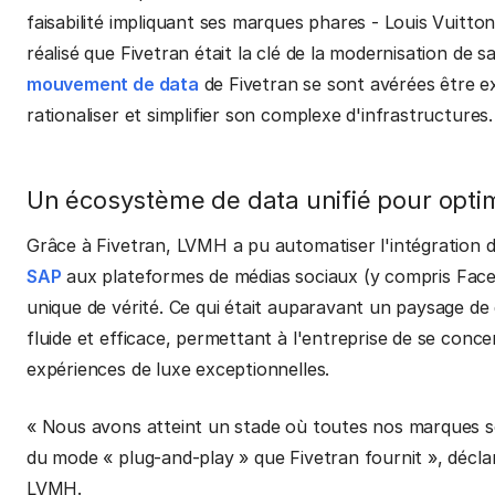
faisabilité impliquant ses marques phares - Louis Vuit
réalisé que Fivetran était la clé de la modernisation de s
mouvement de data
de Fivetran se sont avérées être e
rationaliser et simplifier son complexe d'infrastructures.
Un écosystème de data unifié pour optim
Grâce à Fivetran, LVMH a pu automatiser l'intégration 
SAP
aux plateformes de médias sociaux (y compris Face
unique de vérité. Ce qui était auparavant un paysage d
fluide et efficace, permettant à l'entreprise de se concent
expériences de luxe exceptionnelles.
« Nous avons atteint un stade où toutes nos marques sont 
du mode « plug-and-play » que Fivetran fournit », décla
LVMH.