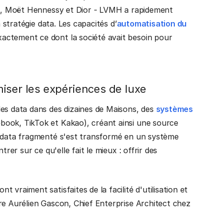
ton, Moët Hennessy et Dior - LVMH a rapidement
a stratégie data. Les capacités d’
automatisation du
xactement ce dont la société avait besoin pour
iser les expériences de luxe
des data dans des dizaines de Maisons, des
systèmes
book, TikTok et Kakao), créant ainsi une source
e data fragmenté s'est transformé en un système
rer sur ce qu'elle fait le mieux : offrir des
vraiment satisfaites de la facilité d'utilisation et
re Aurélien Gascon, Chief Enterprise Architect chez