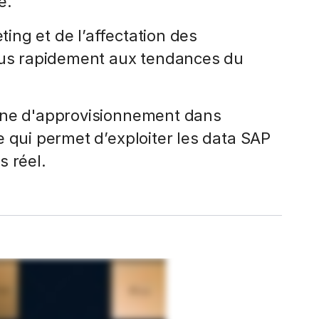
e.
ng et de l’affectation des
plus rapidement aux tendances du
îne d'approvisionnement dans
 qui permet d’exploiter les data SAP
s réel.