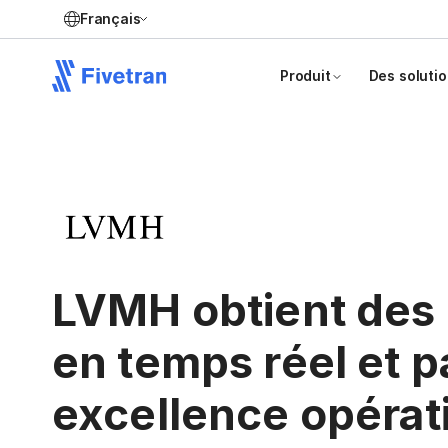
Français
Produit
Des soluti
LVMH obtient des 
en temps réel et p
excellence opérat