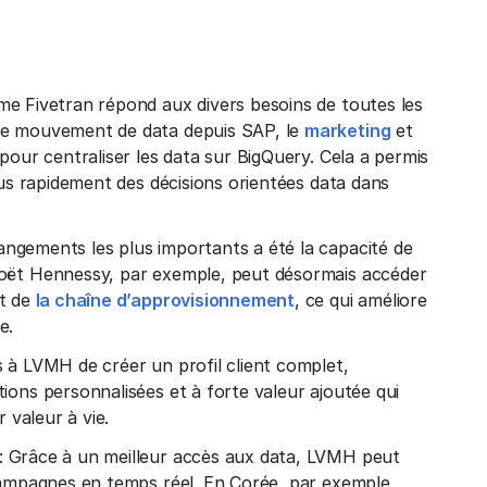
rme Fivetran répond aux divers besoins de toutes les
 le mouvement de data depuis SAP, le
marketing
et
pour centraliser les data sur BigQuery. Cela a permis
lus rapidement des décisions orientées data dans
hangements les plus importants a été la capacité de
Moët Hennessy, par exemple, peut désormais accéder
t de
la chaîne d’approvisionnement
, ce qui améliore
e.
s à LVMH de créer un profil client complet,
ions personnalisées et à forte valeur ajoutée qui
 valeur à vie.
: Grâce à un meilleur accès aux data, LVMH peut
 campagnes en temps réel. En Corée, par exemple,