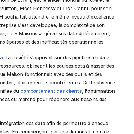
s Vuitton, Moët Hennessy et Dior. Connu pour son
MH souhaitait atteindre le même niveau d'excellence
ntreprise s'est développée, la complexité de son
s, ou « Maisons », gérait ses data différemment,
s éparses et des inefficacités opérationnelles.
ta
. La société s'appuyait sur des pipelines de data
ressources, obligeant les équipes data à passer des
ue Maison fonctionnait avec des outils et des
sjointes, cloisonnées et incohérentes. Cette absence
unifiée du
comportement des clients
, l'optimisation
dances du marché pour répondre aux besoins des
'intégration des data afin de permettre à chaque
ielles. En commençant par une démonstration de