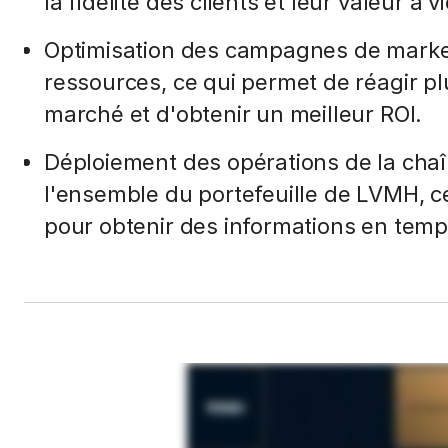
la fidélité des clients et leur valeur à vi
Optimisation des campagnes de marketi
ressources, ce qui permet de réagir 
marché et d'obtenir un meilleur ROI.
Déploiement des opérations de la cha
l'ensemble du portefeuille de LVMH, ce
pour obtenir des informations en temp