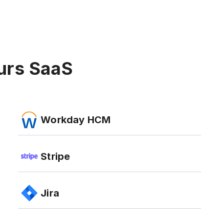
urs SaaS
Workday HCM
Stripe
Jira