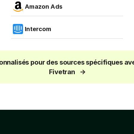
Amazon Ads
Intercom
sonnalisés pour des sources spécifiques av
Fivetran