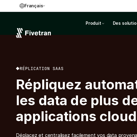
Français
Produit
Des soluti
RÉPLICATION SAAS
Répliquez automa
les data de plus d
applications cloud
Déplacez et centralisez facilement vos data proven