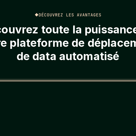
DÉCOUVREZ LES AVANTAGES
ouvrez toute la puissanc
re plateforme de déplace
de data automatisé