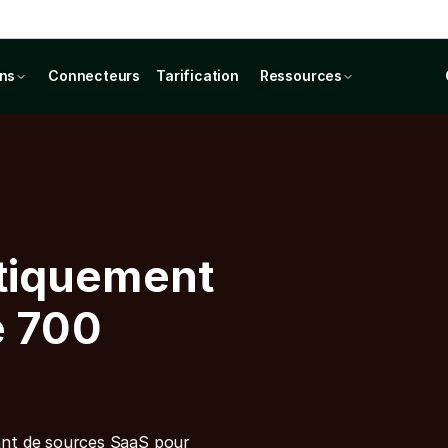
ons
Connecteurs
Tarification
Ressources
tiquement
e 700
ant de sources SaaS pour