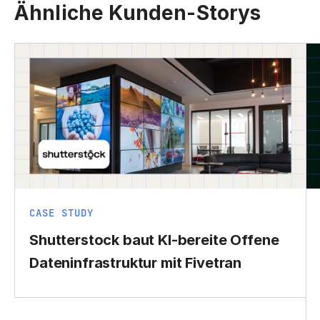
Ähnliche Kunden-Storys
CASE STUDY
Shutterstock baut KI-bereite Offene
Dateninfrastruktur mit Fivetran