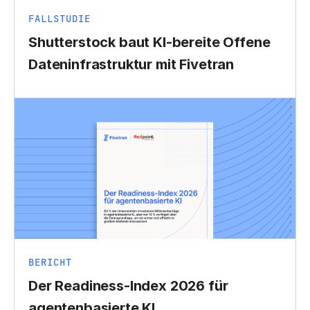
FALLSTUDIE
Shutterstock baut KI-bereite Offene
Dateninfrastruktur mit Fivetran
BERICHT
Der Readiness-Index 2026 für
agentenbasierte KI