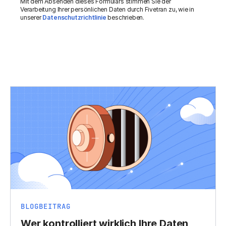
Mit dem Absenden dieses Formulars stimmen Sie der
Verarbeitung Ihrer persönlichen Daten durch Fivetran zu, wie in
unserer
Datenschutzrichtlinie
beschrieben.
BLOGBEITRAG
Wer kontrolliert wirklich Ihre Daten