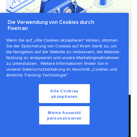
Die Verwendung von Cookies durch
Fivetran
Wenn Sie auf „Alle Cookies akzeptieren“ klicken, stimmen
Sie der Speicherung von Cookies auf Ihrem Gerät zu, um
die Navigation auf der Website zu verbessern, die Website-
Nutzung zu analysieren und unsere Marketingmaßnahmen
LERNEN
zu unterstützen.
Weitere Informationen finden Sie in
Die 9 besten Datenintegrations-
unserer Datenschutzerklärung im Abschnitt „Cookies und
ähnliche Tracking-Technologie“.
plattformen des Jahres 2023
Alle Cookies
akzeptieren
Meine Auswahl
personalisieren