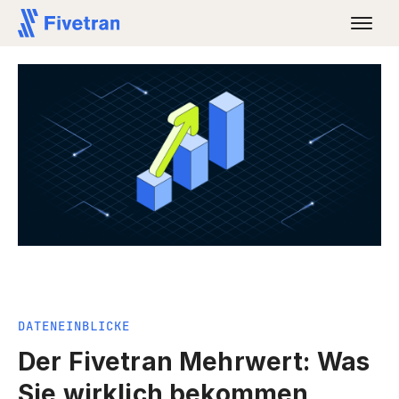
DATENEINBLICKE
Der Fivetran Mehrwert: Was
Sie wirklich bekommen