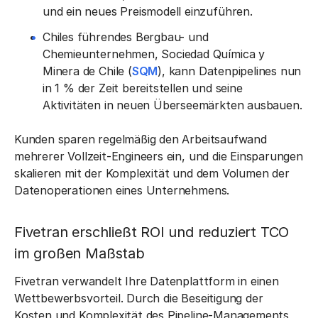
und ein neues Preismodell einzuführen.
Chiles führendes Bergbau- und
Chemieunternehmen, Sociedad Química y
Minera de Chile (
SQM
), kann Datenpipelines nun
in 1 % der Zeit bereitstellen und seine
Aktivitäten in neuen Überseemärkten ausbauen.
Kunden sparen regelmäßig den Arbeitsaufwand
mehrerer Vollzeit-Engineers ein, und die Einsparungen
skalieren mit der Komplexität und dem Volumen der
Datenoperationen eines Unternehmens.
Fivetran erschließt ROI und reduziert TCO
im großen Maßstab
Fivetran verwandelt Ihre Datenplattform in einen
Wettbewerbsvorteil. Durch die Beseitigung der
Kosten und Komplexität des Pipeline-Managements