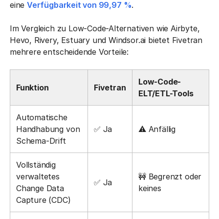
eine
Verfügbarkeit von 99,97 %
.
Im Vergleich zu Low-Code-Alternativen wie Airbyte,
Hevo, Rivery, Estuary und Windsor.ai bietet Fivetran
mehrere entscheidende Vorteile:
Low-Code-
Funktion
Fivetran
ELT/ETL-Tools
Automatische
Handhabung von
✅ Ja
⚠ Anfällig
Schema-Drift
Vollständig
verwaltetes
🚧 Begrenzt oder
✅ Ja
Change Data
keines
Capture (CDC)