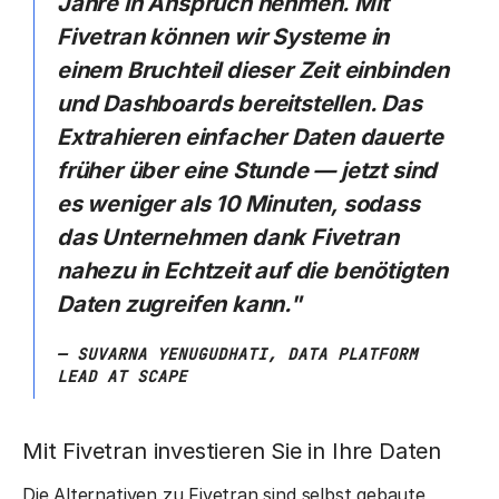
Jahre in Anspruch nehmen. Mit
Fivetran können wir Systeme in
einem Bruchteil dieser Zeit einbinden
und Dashboards bereitstellen. Das
Extrahieren einfacher Daten dauerte
früher über eine Stunde — jetzt sind
es weniger als 10 Minuten, sodass
das Unternehmen dank Fivetran
nahezu in Echtzeit auf die benötigten
Daten zugreifen kann."
— SUVARNA YENUGUDHATI, DATA PLATFORM
LEAD AT SCAPE
Mit Fivetran investieren Sie in Ihre Daten
Die Alternativen zu Fivetran sind selbst gebaute