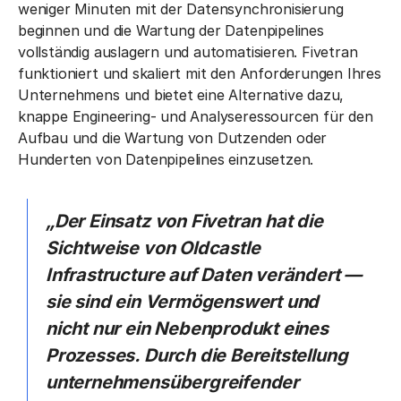
weniger Minuten mit der Datensynchronisierung
beginnen und die Wartung der Datenpipelines
vollständig auslagern und automatisieren. Fivetran
funktioniert und skaliert mit den Anforderungen Ihres
Unternehmens und bietet eine Alternative dazu,
knappe Engineering- und Analyseressourcen für den
Aufbau und die Wartung von Dutzenden oder
Hunderten von Datenpipelines einzusetzen.
„Der Einsatz von Fivetran hat die
Sichtweise von Oldcastle
Infrastructure auf Daten verändert —
sie sind ein Vermögenswert und
nicht nur ein Nebenprodukt eines
Prozesses. Durch die Bereitstellung
unternehmensübergreifender