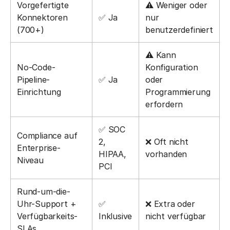
Vorgefertigte
⚠ Weniger oder
Konnektoren
✅ Ja
nur
(700+)
benutzerdefiniert
⚠ Kann
No-Code-
Konfiguration
Pipeline-
✅ Ja
oder
Einrichtung
Programmierung
erfordern
✅ SOC
Compliance auf
2,
❌ Oft nicht
Enterprise-
HIPAA,
vorhanden
Niveau
PCI
Rund-um-die-
Uhr-Support +
✅
❌ Extra oder
Verfügbarkeits-
Inklusive
nicht verfügbar
SLAs