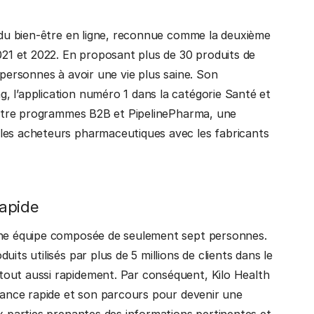
t du bien-être en ligne, reconnue comme la deuxième
2021 et 2022. En proposant plus de 30 produits de
 personnes à avoir une vie plus saine. Son
, l’application numéro 1 dans la catégorie Santé et
quatre programmes B2B et PipelinePharma, une
les acheteurs pharmaceutiques avec les fabricants
rapide
 une équipe composée de seulement sept personnes.
its utilisés par plus de 5 millions de clients dans le
out aussi rapidement. Par conséquent, Kilo Health
ssance rapide et son parcours pour devenir une
ux parties prenantes des informations pertinentes et