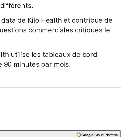
différents.
e data de Kilo Health et contribue de
uestions commerciales critiques le
th utilise les tableaux de bord
e 90 minutes par mois.