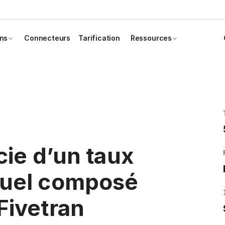
ons
Connecteurs
Tarification
Ressources
cie d’un taux
nuel composé
Fivetran