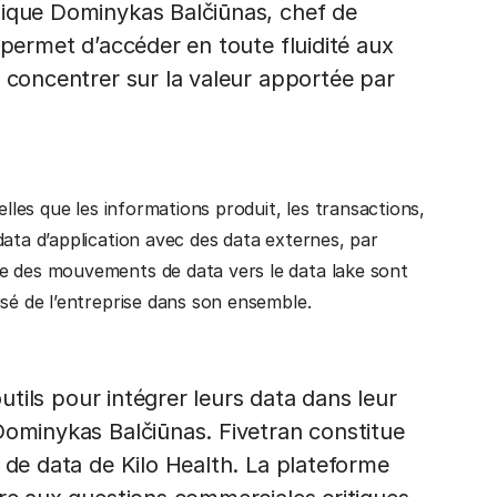
lique Dominykas Balčiūnas, chef de
 permet d’accéder en toute fluidité aux
s concentrer sur la valeur apportée par
elles que les informations produit, les transactions,
data d’application avec des data externes, par
e des mouvements de data vers le data lake sont
isé de l’entreprise dans son ensemble.
outils pour intégrer leurs data dans leur
Dominykas Balčiūnas. Fivetran constitue
 de data de Kilo Health. La plateforme