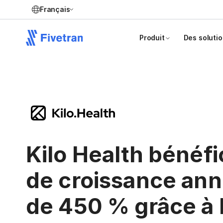
Français
Produit
Des soluti
Kilo Health bénéfi
de croissance an
de 450 % grâce à 