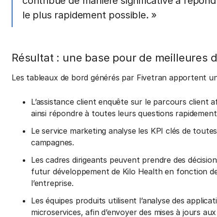
contribue de manière significative à répon
le plus rapidement possible. »
Résultat : une base pour de meilleures 
Les tableaux de bord générés par Fivetran apportent une
L’assistance client enquête sur le parcours client a
ainsi répondre à toutes leurs questions rapidement
Le service marketing analyse les KPI clés de toutes 
campagnes.
Les cadres dirigeants peuvent prendre des décisions
futur développement de Kilo Health en fonction des
l’entreprise.
Les équipes produits utilisent l’analyse des applic
microservices, afin d’envoyer des mises à jours au