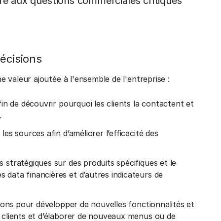
dre aux questions commerciales critiques
décisions
 valeur ajoutée à l'ensemble de l'entreprise :
fin de découvrir pourquoi les clients la contactent et
.
les sources afin d’améliorer l’efficacité des
 stratégiques sur des produits spécifiques et le
 data financières et d’autres indicateurs de
ations pour développer de nouvelles fonctionnalités et
x clients et d’élaborer de nouveaux menus ou de