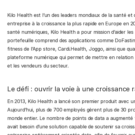
Kilo Health est l’un des leaders mondiaux de la santé e
entreprise à la croissance la plus rapide en Europe en 
santé numériques, Kilo Health a pour mission d’aider les
portefeuille comprend des applications comme DoFasting
fitness de l’App store, Cardi.Health, Joggo, ainsi que 
plateforme numérique qui permet de mettre en relation 
et les vendeurs du secteur.
Le défi : ouvrir la voie à une croissance 
En 2013, Kilo Health a lancé son premier produit avec
Aujourd’hui, plus de 700 employés gèrent plus de 30 produ
monde entier. Le nombre de points de data a augmenté t
avait besoin d’une solution capable de soutenir sa croi
entreprise entièrement orientée data, afin de fournir a