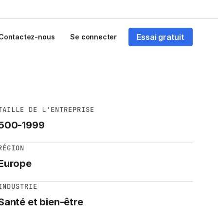
Essai gratuit
Contactez-nous
Se connecter
TAILLE DE L'ENTREPRISE
500-1999
RÉGION
Europe
INDUSTRIE
Santé et bien-être