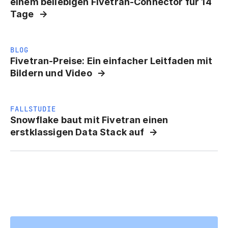
einem beliebigen Fivetran-Connector für 14
Tage
BLOG
Fivetran-Preise: Ein einfacher Leitfaden mit
Bildern und Video
FALLSTUDIE
Snowflake baut mit Fivetran einen
erstklassigen Data Stack auf