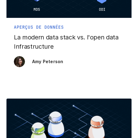
APERÇUS DE DONNÉES
La modern data stack vs. l'open data
Infrastructure
Amy Peterson