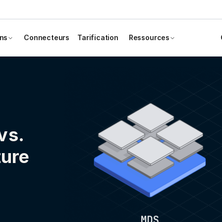
ons
Connecteurs
Tarification
Ressources
vs.
ture