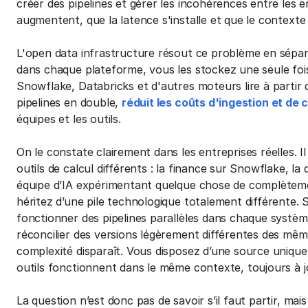
créer des pipelines et gérer les incohérences entre les 
augmentent, que la latence s'installe et que le contexte
L'open data infrastructure résout ce problème en séparan
dans chaque plateforme, vous les stockez une seule fois
Snowflake, Databricks et d'autres moteurs lire à partir 
pipelines en double,
réduit les coûts d'ingestion et de c
équipes et les outils.
On le constate clairement dans les entreprises réelles. Il
outils de calcul différents : la finance sur Snowflake, la
équipe d’IA expérimentant quelque chose de complètemen
héritez d’une pile technologique totalement différente.
fonctionner des pipelines parallèles dans chaque système
réconcilier des versions légèrement différentes des même
complexité disparaît. Vous disposez d’une source unique 
outils fonctionnent dans le même contexte, toujours à j
La question n’est donc pas de savoir s’il faut partir, mai