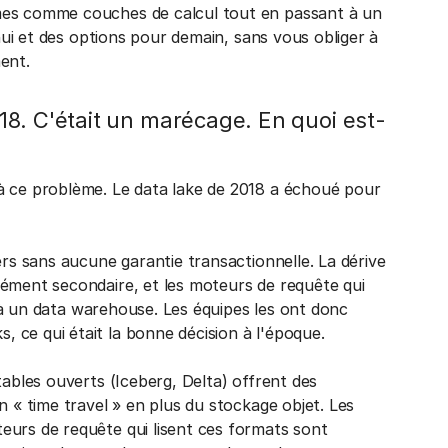
mes comme couches de calcul tout en passant à un
’hui et des options pour demain, sans vous obliger à
ent.
8. C'était un marécage. En quoi est-
à ce problème. Le data lake de 2018 a échoué pour
ers sans aucune garantie transactionnelle. La dérive
lément secondaire, et les moteurs de requête qui
rt à un data warehouse. Les équipes les ont donc
 ce qui était la bonne décision à l'époque.
tables ouverts (Iceberg, Delta) offrent des
n « time travel » en plus du stockage objet. Les
eurs de requête qui lisent ces formats sont