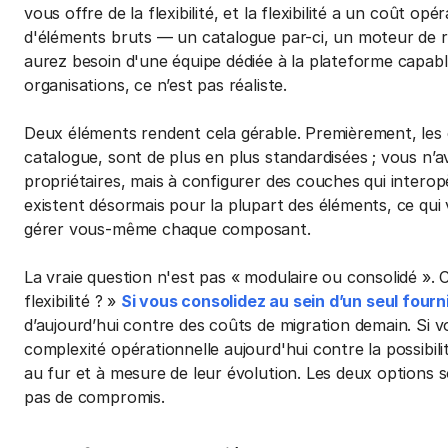
vous offre de la flexibilité, et la flexibilité a un coût o
d'éléments bruts — un catalogue par-ci, un moteur de r
aurez besoin d'une équipe dédiée à la plateforme capa
organisations, ce n’est pas réaliste.
Deux éléments rendent cela gérable. Premièrement, les c
catalogue, sont de plus en plus standardisées ; vous n’
propriétaires, mais à configurer des couches qui intero
existent désormais pour la plupart des éléments, ce qui
gérer vous-même chaque composant.
La vraie question n'est pas « modulaire ou consolidé ». 
flexibilité ? »
Si vous consolidez au sein d’un seul fourn
d’aujourd’hui contre des coûts de migration demain. Si 
complexité opérationnelle aujourd'hui contre la possibil
au fur et à mesure de leur évolution. Les deux options so
pas de compromis.