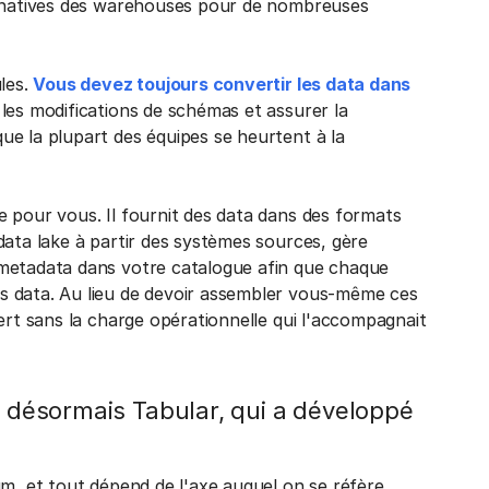
s natives des warehouses pour de nombreuses
ules.
Vous devez toujours convertir les data dans
 les modifications de schémas et assurer la
e la plupart des équipes se heurtent à la
 pour vous. Il fournit des data dans des formats
data lake à partir des systèmes sources, gère
 metadata dans votre catalogue afin que chaque
s data. Au lieu de devoir assembler vous-même ces
ert sans la charge opérationnelle qui l'accompagnait
t désormais Tabular, qui a développé
m, et tout dépend de l'axe auquel on se réfère.