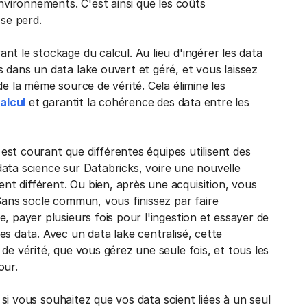
environnements. C'est ainsi que les coûts
 se perd.
t le stockage du calcul. Au lieu d'ingérer les data
 dans un data lake ouvert et géré, et vous laissez
de la même source de vérité. Cela élimine les
alcul
et garantit la cohérence des data entre les
 est courant que différentes équipes utilisent des
 data science sur Databricks, voire une nouvelle
t différent. Ou bien, après une acquisition, vous
 Sans socle commun, vous finissez par faire
, payer plusieurs fois pour l'ingestion et essayer de
s data. Avec un data lake centralisé, cette
de vérité, que vous gérez une seule fois, et tous les
our.
s si vous souhaitez que vos data soient liées à un seul