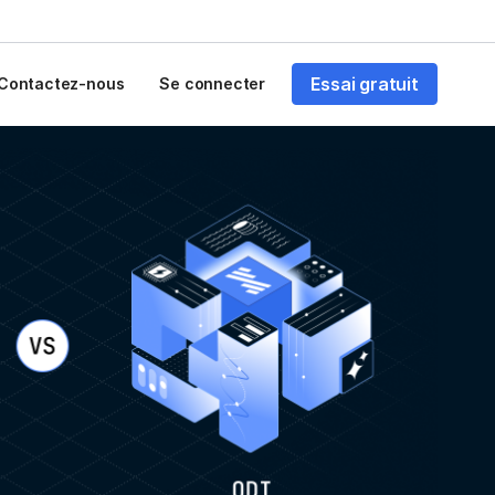
Essai gratuit
Contactez-nous
Se connecter