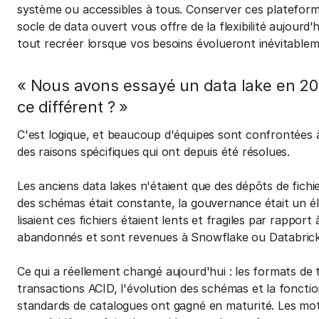
système ou accessibles à tous. Conserver ces platefor
socle de data ouvert vous offre de la flexibilité aujourd
tout recréer lorsque vos besoins évolueront inévitablem
« Nous avons essayé un data lake en 201
ce différent ? »
C'est logique, et beaucoup d'équipes sont confrontées 
des raisons spécifiques qui ont depuis été résolues.
Les anciens data lakes n'étaient que des dépôts de fichi
des schémas était constante, la gouvernance était un é
lisaient ces fichiers étaient lents et fragiles par rappo
abandonnés et sont revenues à Snowflake ou Databricks,
Ce qui a réellement changé aujourd'hui : les formats de 
transactions ACID, l'évolution des schémas et la fonctio
standards de catalogues ont gagné en maturité. Les mot