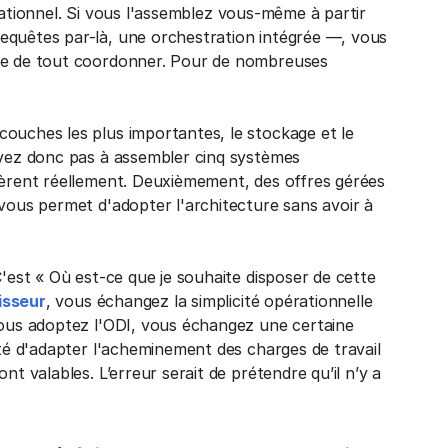
pérationnel. Si vous l'assemblez vous-même à partir
equêtes par-là, une orchestration intégrée —, vous
ble de tout coordonner. Pour de nombreuses
ouches les plus importantes, le stockage et le
avez donc pas à assembler cinq systèmes
pèrent réellement. Deuxièmement, des offres gérées
 vous permet d'adopter l'architecture sans avoir à
C'est « Où est-ce que je souhaite disposer de cette
isseur
, vous échangez la simplicité opérationnelle
vous adoptez l'ODI, vous échangez une certaine
ité d'adapter l'acheminement des charges de travail
nt valables. L’erreur serait de prétendre qu’il n’y a