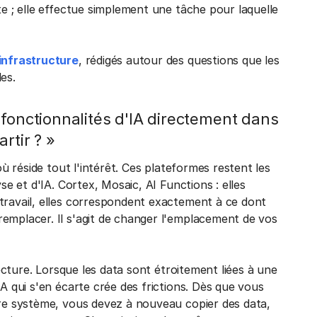
te ; elle effectue simplement une tâche pour laquelle
 infrastructure
, rédigés autour des questions que les
es.
 fonctionnalités d'IA directement dans
rtir ? »
où réside tout l'intérêt. Ces plateformes restent les
se et d'IA. Cortex, Mosaic, AI Functions : elles
travail, elles correspondent exactement à ce dont
emplacer. Il s'agit de changer l'emplacement de vos
tecture. Lorsque les data sont étroitement liées à une
IA qui s'en écarte crée des frictions. Dès que vous
tre système, vous devez à nouveau copier des data,