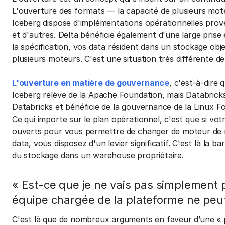
L'ouverture des formats — la capacité de plusieurs moteur
Iceberg dispose d'implémentations opérationnelles pr
et d'autres. Delta bénéficie également d'une large prise 
la spécification, vos data résident dans un stockage obj
plusieurs moteurs. C'est une situation très différente d
L'ouverture en matière de gouvernance
, c'est-à-dire 
Iceberg relève de la Apache Foundation, mais Databricks 
Databricks et bénéficie de la gouvernance de la Linux 
Ce qui importe sur le plan opérationnel, c'est que si v
ouverts pour vous permettre de changer de moteur de r
data, vous disposez d'un levier significatif. C'est là la ba
du stockage dans un warehouse propriétaire.
« Est-ce que je ne vais pas simplement 
équipe chargée de la plateforme ne peut
C'est là que de nombreux arguments en faveur d’une « pi