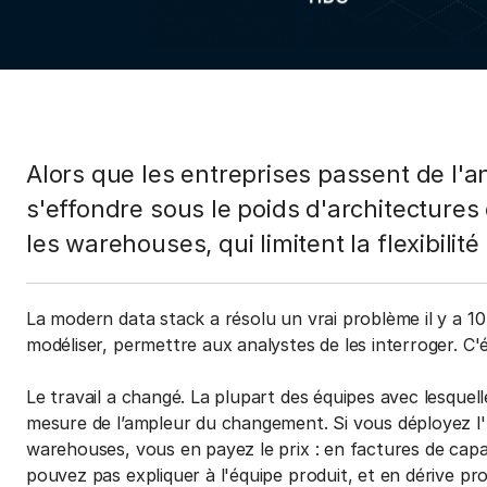
Alors que les entreprises passent de l'an
s'effondre sous le poids d'architectures
les warehouses, qui limitent la flexibilité e
La modern data stack a résolu un vrai problème il y a 10 
modéliser, permettre aux analystes de les interroger. C'
Le travail a changé. La plupart des équipes avec lesquell
mesure de l’ampleur du changement. Si vous déployez l'I
warehouses, vous en payez le prix : en factures de cap
pouvez pas expliquer à l'équipe produit, et en dérive p