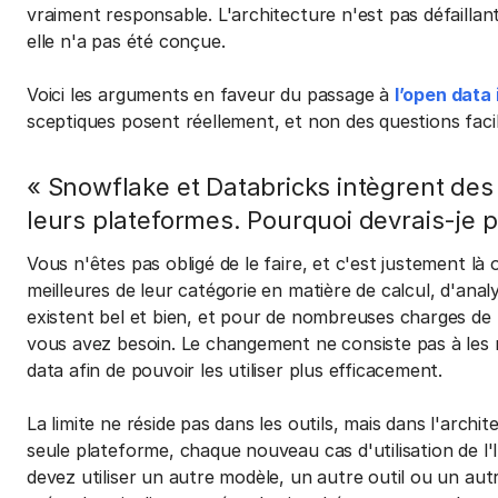
vraiment responsable. L'architecture n'est pas défaillan
elle n'a pas été conçue.
Voici les arguments en faveur du passage à
l’open data
sceptiques posent réellement, et non des questions facil
« Snowflake et Databricks intègrent des
leurs plateformes. Pourquoi devrais-je pa
Vous n'êtes pas obligé de le faire, et c'est justement là 
meilleures de leur catégorie en matière de calcul, d'analy
existent bel et bien, et pour de nombreuses charges de 
vous avez besoin. Le changement ne consiste pas à les r
data afin de pouvoir les utiliser plus efficacement.
La limite ne réside pas dans les outils, mais dans l'archi
seule plateforme, chaque nouveau cas d'utilisation de l'
devez utiliser un autre modèle, un autre outil ou un au