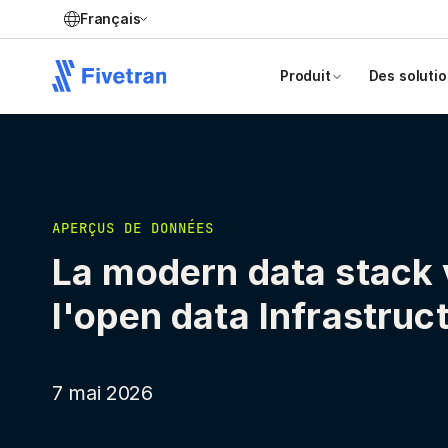
Français
Produit
Des soluti
APERÇUS DE DONNÉES
La modern data stack 
l'open data Infrastruc
7 mai 2026