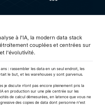
alyse à l'IA, la modern data stack
 étroitement couplées et centrées sur
t l'évolutivité.
ans : rassembler les data en un seul endroit, les
était le but, et les warehouses y sont parvenus.
es je discute n’ont pas encore pleinement pris la
A en production sur une pile centrée sur les
acités de calcul démesurées, en latence que vous ne
rogressive des copies de data dont personne n'est