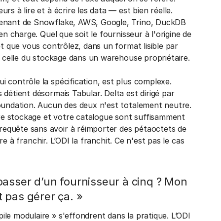
s à lire et à écrire les data — est bien réelle.
ovenant de Snowflake, AWS, Google, Trino, DuckDB
en charge. Quel que soit le fournisseur à l'origine de
et que vous contrôlez, dans un format lisible par
e celle du stockage dans un warehouse propriétaire.
qui contrôle la spécification, est plus complexe.
détient désormais Tabular. Delta est dirigé par
Foundation. Aucun des deux n'est totalement neutre.
otre stockage et votre catalogue sont suffisamment
equête sans avoir à réimporter des pétaoctets de
rre à franchir. L’ODI la franchit. Ce n'est pas le cas
passer d’un fournisseur à cinq ? Mon
 pas gérer ça. »
le modulaire » s'effondrent dans la pratique. L’ODI