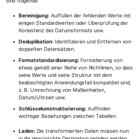
sind folgende:
Bereinigung:
Auffüllen der fehlenden Werte mit
einigen Standardwerten oder Überprüfung der
Konsistenz des Datumsformats usw.
Deduplikation:
Identifizieren und Entfernen von
doppelten Datensätzen.
Formatstandardisierung:
Formatierung von
etwas gemäß einer Reihe von Richtlinien, so dass
seine Werte und seine Struktur mit dem
beabsichtigten Anwendungsfall kompatibel sind,
z. B. Umrechnung von Maßeinheiten,
Datum/Uhrzeit usw.
Schlüsselumstrukturierung:
Auffinden
wichtiger Beziehungen zwischen Tabellen.
Laden:
Die transformierten Daten müssen nun
in die gewünschte Destination geladen werden,