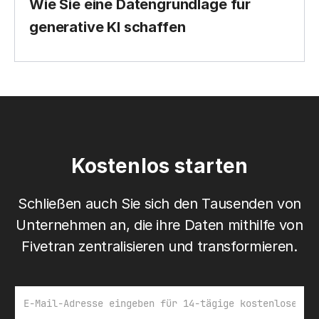
Wie Sie eine Datengrundlage für
generative KI schaffen
Kostenlos starten
Schließen auch Sie sich den Tausenden von
Unternehmen an, die ihre Daten mithilfe von
Fivetran zentralisieren und transformieren.
E-Mail