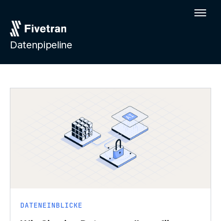
Datenpipeline
DATENEINBLICKE