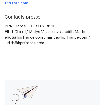
fivetran.com
.
Contacts presse
BPR France - 01 83 62 88 10
Elliot Obidol / Mailys Velasquez / Judith Martin
elliot@bprfrance.com / mailys@bprfrance.com /
judith@bprfrance.com