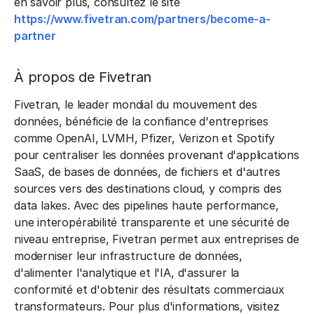
en savoir plus, consultez le site
https://www.fivetran.com/partners/become-a-
partner
À propos de Fivetran
Fivetran, le leader mondial du mouvement des
données, bénéficie de la confiance d'entreprises
comme OpenAI, LVMH, Pfizer, Verizon et Spotify
pour centraliser les données provenant d'applications
SaaS, de bases de données, de fichiers et d'autres
sources vers des destinations cloud, y compris des
data lakes. Avec des pipelines haute performance,
une interopérabilité transparente et une sécurité de
niveau entreprise, Fivetran permet aux entreprises de
moderniser leur infrastructure de données,
d'alimenter l'analytique et l'IA, d'assurer la
conformité et d'obtenir des résultats commerciaux
transformateurs. Pour plus d'informations, visitez