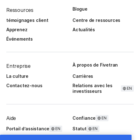
Blogue
Ressources
témoignages client
Centre de ressources
Apprenez
Actualités
Événements
À propos de Fivetran
Entreprise
La culture
Carrières
Contactez-nous
Relations avec les
EN
investisseurs
Aide
Confiance
EN
Portail d’assistance
Statut
EN
EN
Questions fréquentes