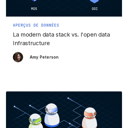
APERÇUS DE DONNÉES
La modern data stack vs. l'open data
Infrastructure
Amy Peterson