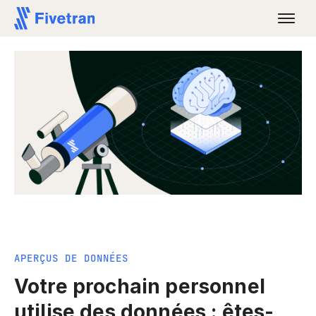
APERÇUS DE DONNÉES
Votre prochain personnel
utilise des données : êtes-