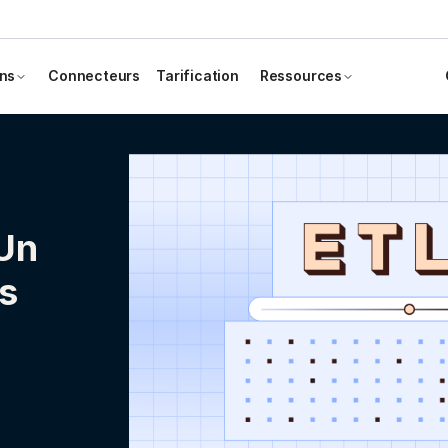
ons
Connecteurs
Tarification
Ressources
 Un
s