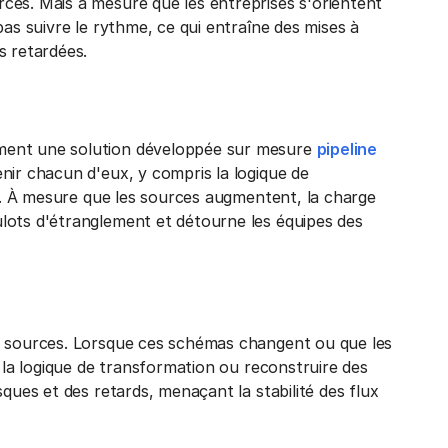
ces. Mais à mesure que les entreprises s'orientent
pas suivre le rythme, ce qui entraîne des mises à
s retardées.
ment une solution développée sur mesure
pipeline
enir chacun d'eux, y compris la logique de
rs. À mesure que les sources augmentent, la charge
lots d'étranglement et détourne les équipes des
s sources. Lorsque ces schémas changent ou que les
e la logique de transformation ou reconstruire des
ques et des retards, menaçant la stabilité des flux