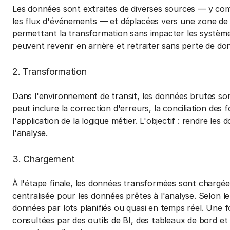
Les données sont extraites de diverses sources — y comp
les flux d'événements — et déplacées vers une zone de tr
permettant la transformation sans impacter les systèmes
peuvent revenir en arrière et retraiter sans perte de do
2. Transformation
Dans l'environnement de transit, les données brutes son
peut inclure la correction d'erreurs, la conciliation des
l'application de la logique métier. L'objectif : rendre l
l'analyse.
3. Chargement
À l'étape finale, les données transformées sont chargé
centralisée pour les données prêtes à l'analyse. Selon le
données par lots planifiés ou quasi en temps réel. Une f
consultées par des outils de BI, des tableaux de bord et