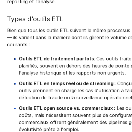
reporting et l'analyse.
Types d'outils ETL
Bien que tous les outils ETL suivent le même processu
— ils varient dans la manière dont ils gèrent le volume de
courants :
Outils ETL de traitement par lots
: Ces outils trai
planifiés, souvent en dehors des heures de pointe 
l'analyse historique et les rapports non urgents.
Outils ETL en temps réel ou de streaming :
Conçus
outils prennent en charge les cas d'utilisation à fai
détection de fraude ou la surveillance opérationnel
Outils ETL open source vs. commerciaux :
Les out
coûts, mais nécessitent souvent plus de configurat
commerciaux offrent généralement des pipelines gé
évolutivité prête à l'emploi.