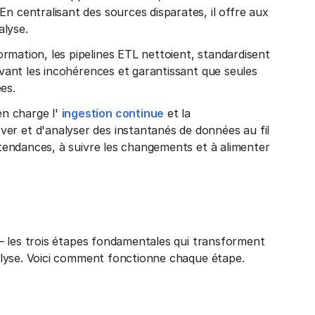
n centralisant des sources disparates, il offre aux
alyse.
rmation, les pipelines ETL nettoient, standardisent
olvant les incohérences et garantissant que seules
es.
n charge l'
ingestion continue
et la
er et d'analyser des instantanés de données au fil
s tendances, à suivre les changements et à alimenter
— les trois étapes fondamentales qui transforment
alyse. Voici comment fonctionne chaque étape.