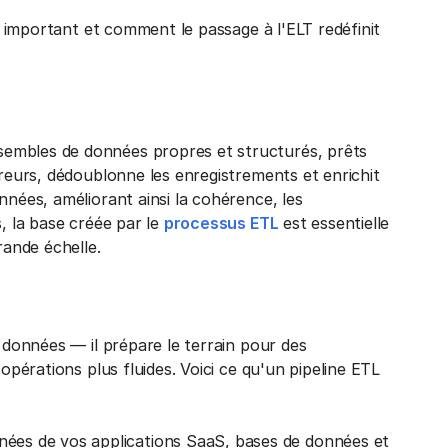
rs important et comment le passage à l'ELT redéfinit
embles de données propres et structurés, prêts
rreurs, dédoublonne les enregistrements et enrichit
nnées, améliorant ainsi la cohérence, les
s, la base créée par le
processus ETL
est essentielle
rande échelle.
s données — il prépare le terrain pour des
opérations plus fluides. Voici ce qu'un pipeline ETL
nnées de vos applications SaaS, bases de données et