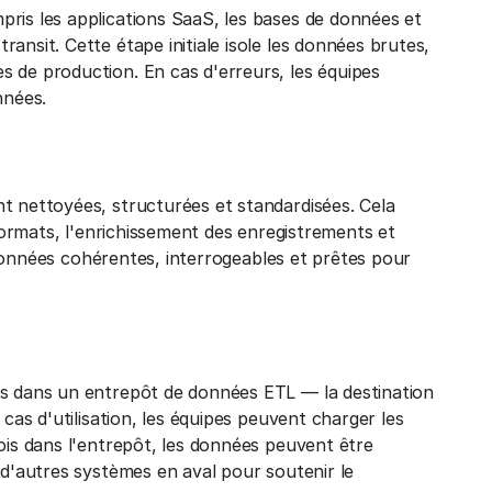
ris les applications SaaS, les bases de données et
ansit. Cette étape initiale isole les données brutes,
 de production. En cas d'erreurs, les équipes
nnées.
t nettoyées, structurées et standardisées. Cela
 formats, l'enrichissement des enregistrements et
es données cohérentes, interrogeables et prêtes pour
es dans un entrepôt de données ETL — la destination
 cas d'utilisation, les équipes peuvent charger les
ois dans l'entrepôt, les données peuvent être
 d'autres systèmes en aval pour soutenir le