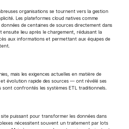
breuses organisations se tournent vers la gestion
mplicité. Les plateformes cloud natives comme
s données de centaines de sources directement dans
 ensuite lieu après le chargement, réduisant la
ccès aux informations et permettant aux équipes de
tent.
ies, mais les exigences actuelles en matière de
 et évolution rapide des sources — ont révélé ses
ls sont confrontés les systèmes ETL traditionnels.
r site puissant pour transformer les données dans
lexes nécessitent souvent un traitement par lots