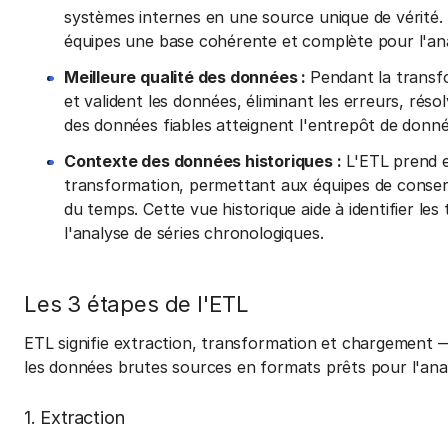
systèmes internes en une source unique de vérité. E
équipes une base cohérente et complète pour l'an
Meilleure qualité des données :
Pendant la transfo
et valident les données, éliminant les erreurs, rés
des données fiables atteignent l'entrepôt de donné
Contexte des données historiques :
L'ETL prend e
transformation, permettant aux équipes de conserv
du temps. Cette vue historique aide à identifier le
l'analyse de séries chronologiques.
Les 3 étapes de l'ETL
ETL signifie extraction, transformation et chargement 
les données brutes sources en formats prêts pour l'an
1. Extraction