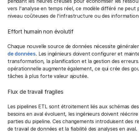
pendant les heures creuses pour économiser les ressour
vers l'analyse en temps réel, ce modèle différé ne peut 
niveau coûteuses de l'infrastructure ou des information
Effort humain non évolutif
Chaque nouvelle source de données nécessite générale
de données
. Les ingénieurs doivent configurer et maint
transformation, la planification et la gestion des erreu
opérationnelle augmente également, ce qui crée des gou
tâches à plus forte valeur ajoutée.
Flux de travail fragiles
Les pipelines ETL sont étroitement liés aux schémas de
besoins en aval évoluent, les ingénieurs doivent réécrir
parties du pipeline. Ces changements introduisent des ris
de travail de données et la fiabilité des analyses en aval.