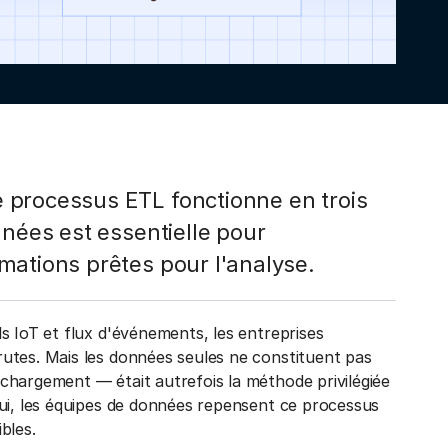
 processus ETL fonctionne en trois
nnées est essentielle pour
mations prêtes pour l'analyse.
s IoT et flux d'événements, les entreprises
utes. Mais les données seules ne constituent pas
chargement — était autrefois la méthode privilégiée
hui, les équipes de données repensent ce processus
ibles.