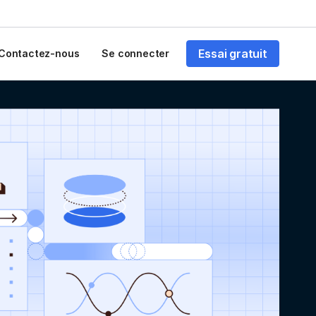
Essai gratuit
Contactez-nous
Se connecter