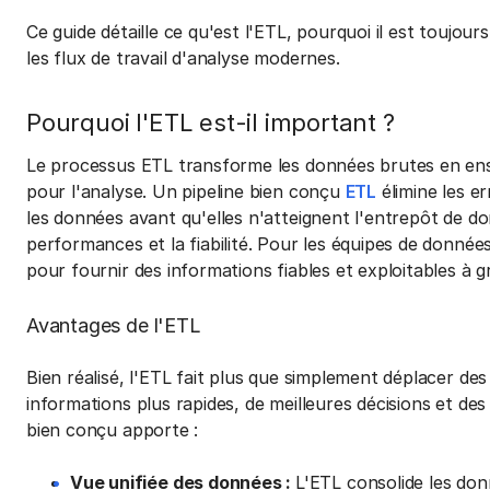
Ce guide détaille ce qu'est l'ETL, pourquoi il est toujou
les flux de travail d'analyse modernes.
Pourquoi l'ETL est-il important ?
Le processus ETL transforme les données brutes en ens
pour l'analyse. Un pipeline bien conçu
ETL
élimine les e
les données avant qu'elles n'atteignent l'entrepôt de do
performances et la fiabilité. Pour les équipes de donnée
pour fournir des informations fiables et exploitables à g
Avantages de l'ETL
Bien réalisé, l'ETL fait plus que simplement déplacer de
informations plus rapides, de meilleures décisions et des 
bien conçu apporte :
Vue unifiée des données :
L'ETL consolide les do