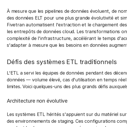
À mesure que les pipelines de données évoluent, de nom
des données ELT pour une plus grande évolutivité et si
Fivetran automatisent l'extraction et le chargement de
les entrepôts de données cloud. Les transformations ont
complexité de l'infrastructure, accélérant le temps d'a
s'adapter à mesure que les besoins en données augmen
Défis des systèmes ETL traditionnels
L'ETL a servi les équipes de données pendant des décenn
données — volume élevé, cas d'utilisation en temps réel
limites. Voici quelques-uns des plus grands défis auxque
Architecture non évolutive
Les systèmes ETL hérités s'appuient sur du matériel su
des environnements de staging. Ces configurations comp