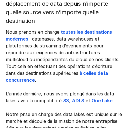
déplacement de data depuis n’importe
quelle source vers n’importe quelle
destination
Nous prenons en charge
toutes les destinations
modernes
: databases, data warehouses et
plateformes de streaming d’événements pour
répondre aux exigences des infrastructures
multicloud ou indépendantes du cloud de nos clients.
Tout cela en effectuant des opérations d’écriture
dans des destinations supérieures
à celles de la
concurrence
.
L’année dernière, nous avons plongé dans les data
lakes avec la compatibilité
S3
,
ADLS
et
One Lake
.
Notre prise en charge des data lakes est unique sur le
marché et découle de la mission de notre entreprise.
Afin que les data soient simples et fiables, elles