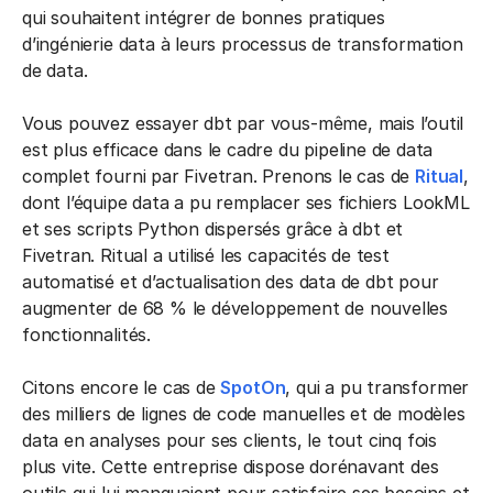
qui souhaitent intégrer de bonnes pratiques
d’ingénierie data à leurs processus de transformation
de data.
Vous pouvez essayer dbt par vous-même, mais l’outil
est plus efficace dans le cadre du pipeline de data
complet fourni par Fivetran. Prenons le cas de
Ritual
,
dont l’équipe data a pu remplacer ses fichiers LookML
et ses scripts Python dispersés grâce à dbt et
Fivetran. Ritual a utilisé les capacités de test
automatisé et d’actualisation des data de dbt pour
augmenter de 68 % le développement de nouvelles
fonctionnalités.
Citons encore le cas de
SpotOn
, qui a pu transformer
des milliers de lignes de code manuelles et de modèles
data en analyses pour ses clients, le tout cinq fois
plus vite. Cette entreprise dispose dorénavant des
outils qui lui manquaient pour satisfaire ses besoins et