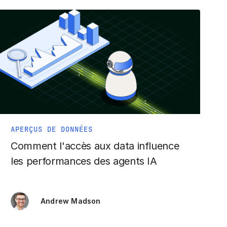
APERÇUS DE DONNÉES
Comment l'accès aux data influence
les performances des agents IA
Andrew Madson