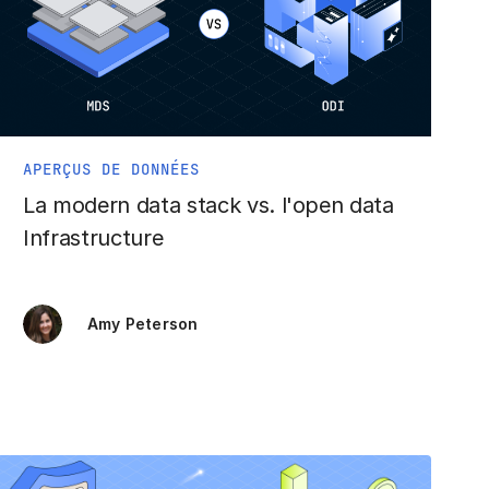
APERÇUS DE DONNÉES
La modern data stack vs. l'open data
Infrastructure
Amy Peterson