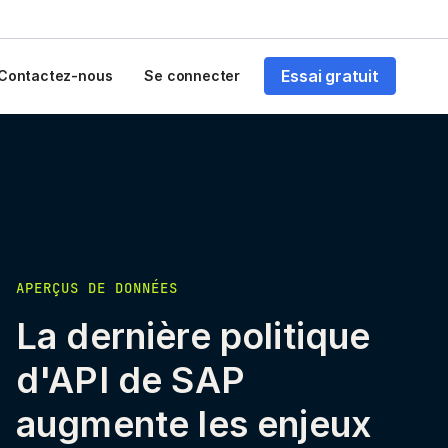
Essai gratuit
Contactez-nous
Se connecter
APERÇUS DE DONNÉES
La dernière politique
d'API de SAP
augmente les enjeux