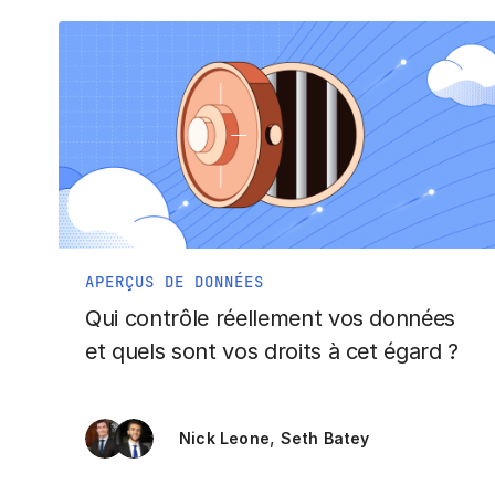
APERÇUS DE DONNÉES
Qui contrôle réellement vos données
et quels sont vos droits à cet égard ?
,
Nick Leone
Seth Batey