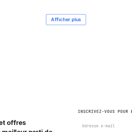
Afficher plus
INSCRIVEZ-VOUS POUR 
t offres
E-mail