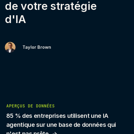
de votre stratégie
d'IA
Taylor Brown
APERÇUS DE DONNÉES
85 % des entreprises utilisent une IA
agentique sur une base de données qui
n'est pas prête