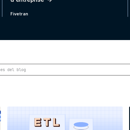
Fivetran