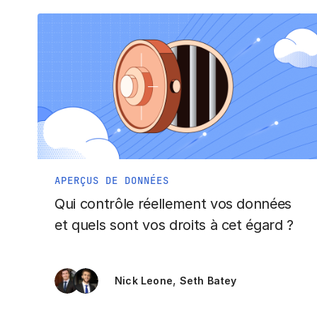
APERÇUS DE DONNÉES
Qui contrôle réellement vos données
et quels sont vos droits à cet égard ?
,
Nick Leone
Seth Batey