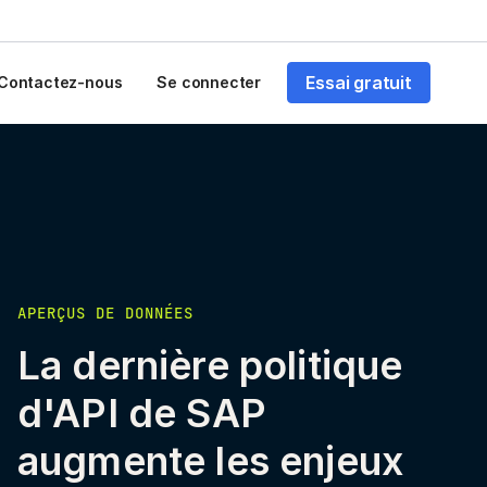
Essai gratuit
Contactez-nous
Se connecter
APERÇUS DE DONNÉES
La dernière politique
d'API de SAP
augmente les enjeux