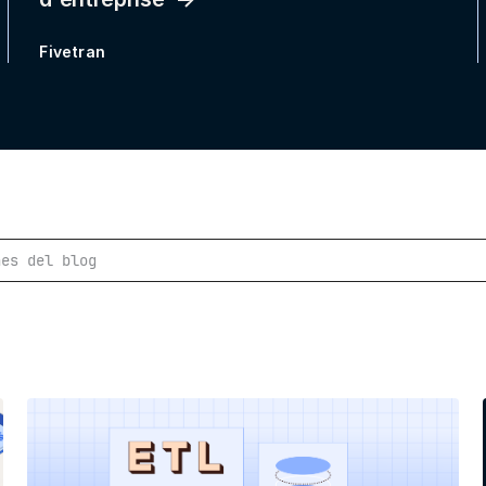
Fivetran