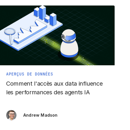
APERÇUS DE DONNÉES
Comment l'accès aux data influence
les performances des agents IA
Andrew Madson