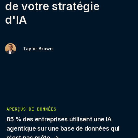
de votre stratégie
d'IA
Taylor Brown
APERÇUS DE DONNÉES
85 % des entreprises utilisent une IA
agentique sur une base de données qui
n'est pas prête