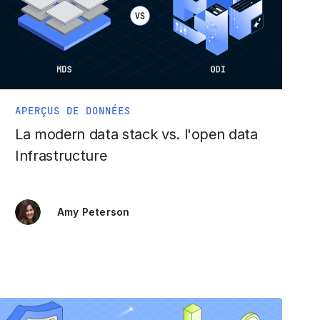
APERÇUS DE DONNÉES
La modern data stack vs. l'open data
Infrastructure
Amy Peterson