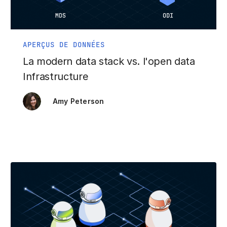
APERÇUS DE DONNÉES
La modern data stack vs. l'open data
Infrastructure
Amy Peterson