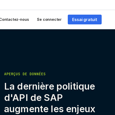
Essai gratuit
Contactez-nous
Se connecter
APERÇUS DE DONNÉES
La dernière politique
d'API de SAP
augmente les enjeux