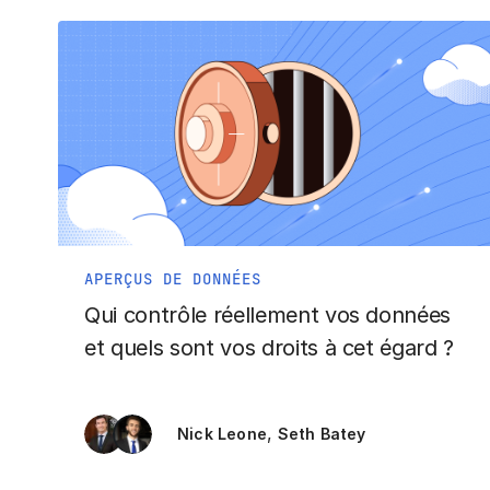
APERÇUS DE DONNÉES
Qui contrôle réellement vos données
et quels sont vos droits à cet égard ?
,
Nick Leone
Seth Batey