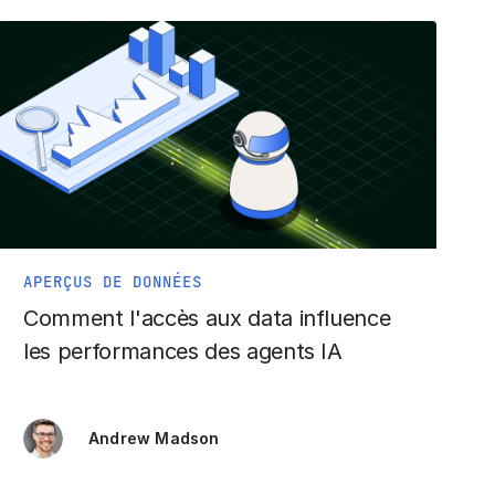
APERÇUS DE DONNÉES
Comment l'accès aux data influence
les performances des agents IA
Andrew Madson