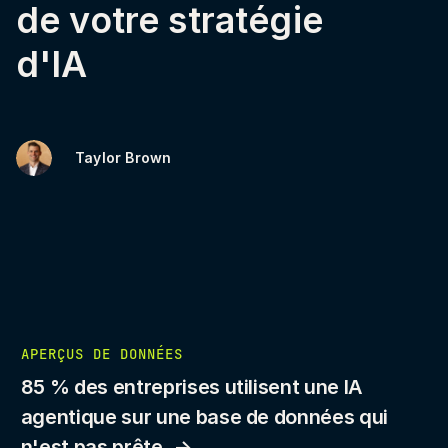
de votre stratégie
d'IA
Taylor Brown
APERÇUS DE DONNÉES
85 % des entreprises utilisent une IA
agentique sur une base de données qui
n'est pas prête