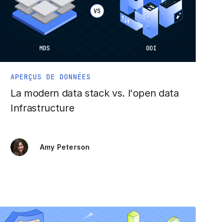
APERÇUS DE DONNÉES
La modern data stack vs. l'open data
Infrastructure
Amy Peterson