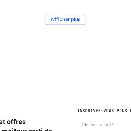
Afficher plus
INSCRIVEZ-VOUS POUR 
t offres
E-mail