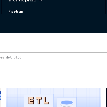
Fivetran