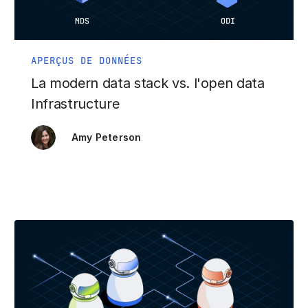
APERÇUS DE DONNÉES
La modern data stack vs. l'open data
Infrastructure
Amy Peterson