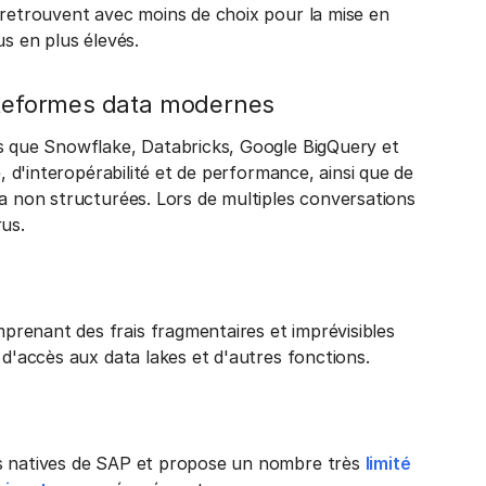
 retrouvent avec moins de choix pour la mise en
us en plus élevés.
lateformes data modernes
ls que Snowflake, Databricks, Google BigQuery et
é, d'interopérabilité et de performance, ainsi que de
ta non structurées. Lors de multiples conversations
rus.
renant des frais fragmentaires et imprévisibles
 d'accès aux data lakes et d'autres fonctions.
ns natives de SAP et propose un nombre très
limité