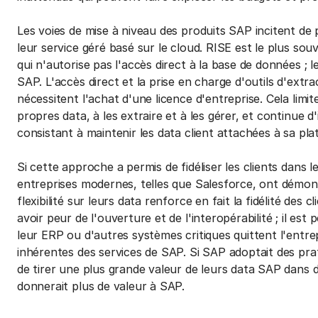
Les voies de mise à niveau des produits SAP incitent de 
leur service géré basé sur le cloud. RISE est le plus sou
qui n'autorise pas l'accès direct à la base de données ; le
SAP. L'accès direct et la prise en charge d'outils d'extr
nécessitent l'achat d'une licence d'entreprise. Cela limit
propres data, à les extraire et à les gérer, et continue d
consistant à maintenir les data client attachées à sa pl
Si cette approche a permis de fidéliser les clients dans 
entreprises modernes, telles que Salesforce, ont démontr
flexibilité sur leurs data renforce en fait la fidélité des 
avoir peur de l'ouverture et de l'interopérabilité ; il est
leur ERP ou d'autres systèmes critiques quittent l'entrep
inhérentes des services de SAP. Si SAP adoptait des prat
de tirer une plus grande valeur de leurs data SAP dans 
donnerait plus de valeur à SAP.