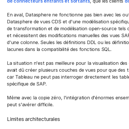
de connecteurs entrants et sortants
, que les clients
d
En aval, Datasphere ne fonctionne pas bien avec les outil
Datasphere de vues CDS et d'une modélisation spécifiqu
de transformation et de modélisation open-source tels 
et nécessitent des modifications manuelles des vues S
d'une colonne. Seules les définitions DDL ou les définitio
lacunes dans la compatibilité des fonctions SQL.
La situation n'est pas meilleure pour la visualisation des 
avait dû créer plusieurs couches de vues pour que des 
car Tableau ne peut pas interroger directement les tabl
spécifique de SAP.
Même avec la copie zéro, l'intégration d'énormes ensemb
peut s'avérer difficile.
Limites architecturales