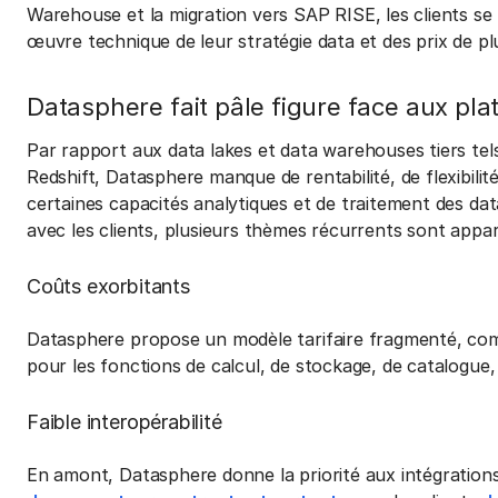
Warehouse et la migration vers SAP RISE, les clients se
œuvre technique de leur stratégie data et des prix de pl
Datasphere fait pâle figure face aux p
Par rapport aux data lakes et data warehouses tiers te
Redshift, Datasphere manque de rentabilité, de flexibilit
certaines capacités analytiques et de traitement des da
avec les clients, plusieurs thèmes récurrents sont appa
Coûts exorbitants
Datasphere propose un modèle tarifaire fragmenté, comp
pour les fonctions de calcul, de stockage, de catalogue,
Faible interopérabilité
En amont, Datasphere donne la priorité aux intégratio