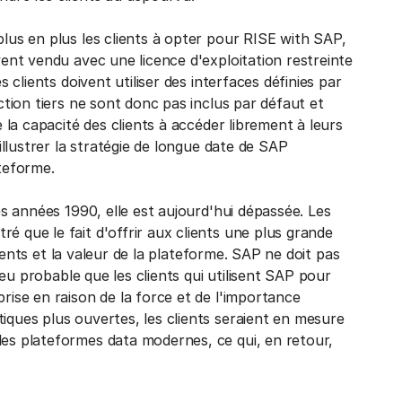
plus en plus les clients à opter pour RISE with SAP,
vent vendu avec une licence d'exploitation restreinte
s clients doivent utiliser des interfaces définies par
action tiers ne sont donc pas inclus par défaut et
e la capacité des clients à accéder librement à leurs
'illustrer la stratégie de longue date de SAP
ateforme.
les années 1990, elle est aujourd'hui dépassée. Les
é que le fait d'offrir aux clients une plus grande
clients et la valeur de la plateforme. SAP ne doit pas
 peu probable que les clients qui utilisent SAP pour
rise en raison de la force et de l'importance
iques plus ouvertes, les clients seraient en mesure
des plateformes data modernes, ce qui, en retour,