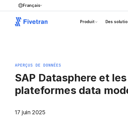
Français
Produit
Des soluti
APERÇUS DE DONNÉES
SAP Datasphere et les
plateformes data mod
17 juin 2025