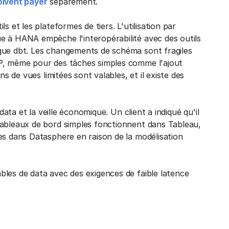
oivent payer
séparément.
s et les plateformes de tiers. L'utilisation par
e à HANA empêche l'interopérabilité avec des outils
que dbt. Les changements de schéma sont fragiles
AP, même pour des tâches simples comme l'ajout
ns de vues limitées sont valables, et il existe des
data et la veille économique. Un client a indiqué qu'il
tableaux de bord simples fonctionnent dans Tableau,
es dans Datasphere en raison de la modélisation
les de data avec des exigences de faible latence