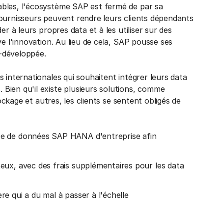
ables, l'écosystème SAP est fermé de par sa
fournisseurs peuvent rendre leurs clients dépendants
r à leurs propres data et à les utiliser sur des
ve l'innovation. Au lieu de cela, SAP pousse ses
s-développée.
 internationales qui souhaitent intégrer leurs data
Bien qu'il existe plusieurs solutions, comme
tockage et autres, les clients se sentent obligés de
se de données SAP HANA d'entreprise afin
eux, avec des frais supplémentaires pour les data
e qui a du mal à passer à l'échelle