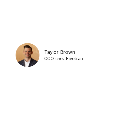
Taylor Brown
COO
chez
Fivetran