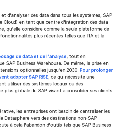
r et d'analyser des data dans tous les systèmes, SAP
Cloud) en tant que centre d'intégration des data
e, qu'elle considère comme la seule plateforme de
 fonctionnalités plus récentes telles que l'IA et la
osage de data et de l'analyse
, tout en
 que SAP Business Warehouse. De même, la prise en
xtensions optionnelles jusqu'en 2030.
Pour prolonger
ivent adopter SAP RISE
, ce qui nécessite une
rent utiliser des systèmes locaux ou des
e plus globale de SAP visant à consolider ses clients
rative, les entreprises ont besoin de centraliser les
 de Datasphere vers des destinations non-SAP
ajoute à cela l'abandon d'outils tels que SAP Business