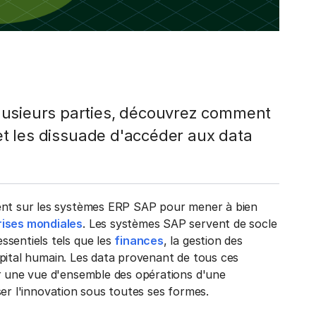
lusieurs parties, découvrez comment
 et les dissuade d'accéder aux data
ient sur les systèmes ERP SAP pour mener à bien
rises mondiales
. Les systèmes SAP servent de socle
ssentiels tels que les
finances
, la gestion des
 capital humain. Les data provenant de tous ces
ir une vue d'ensemble des opérations d'une
riser l'innovation sous toutes ses formes.