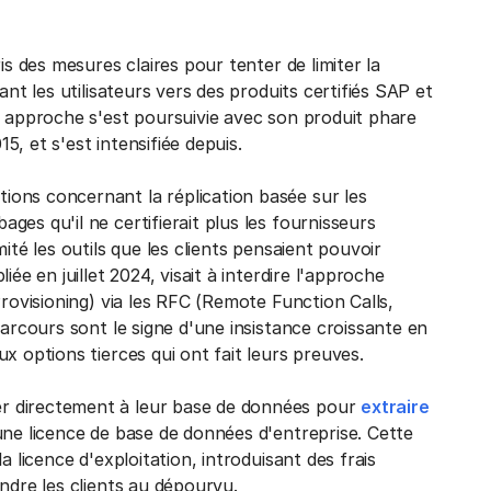
is des mesures claires pour tenter de limiter la
nt les utilisateurs vers des produits certifiés SAP et
e approche s'est poursuivie avec son produit phare
, et s'est intensifiée depuis.
ions concernant la réplication basée sur les
es qu'il ne certifierait plus les fournisseurs
ité les outils que les clients pensaient pouvoir
liée en juillet 2024, visait à interdire l'approche
Provisioning) via les RFC (Remote Function Calls,
parcours sont le signe d'une insistance croissante en
x options tierces qui ont fait leurs preuves.
r directement à leur base de données pour
extraire
 une licence de base de données d'entreprise. Cette
 licence d'exploitation, introduisant des frais
ndre les clients au dépourvu.