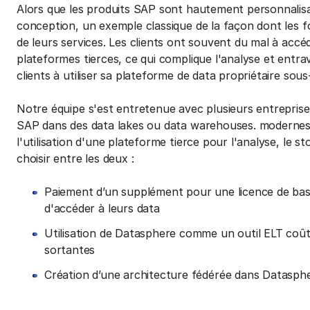
Alors que les produits SAP sont hautement personnalis
conception, un exemple classique de la façon dont les 
de leurs services. Les clients ont souvent du mal à accéde
plateformes tierces, ce qui complique l'analyse et entra
clients à utiliser sa plateforme de data propriétaire sou
Notre équipe s'est entretenue avec plusieurs entreprises
SAP dans des data lakes ou data warehouses. modernes. 
l'utilisation d'une plateforme tierce pour l'analyse, le s
choisir entre les deux :
Paiement d’un supplément pour une licence de ba
d'accéder à leurs data
Utilisation de Datasphere comme un outil ELT coût
sortantes
Création d’une architecture fédérée dans Dataspher