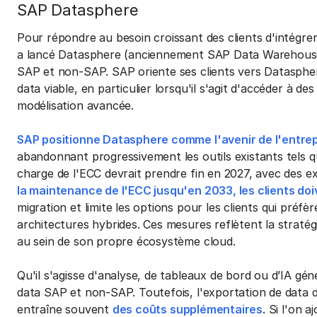
SAP Datasphere
Pour répondre au besoin croissant des clients d'intégre
a lancé Datasphere (anciennement SAP Data Warehouse 
SAP et non-SAP. SAP oriente ses clients vers Dataspher
data viable, en particulier lorsqu'il s'agit d'accéder à des
modélisation avancée.
SAP positionne Datasphere comme l'avenir de l'entrep
abandonnant progressivement les outils existants tels
charge de l'ECC devrait prendre fin en 2027, avec des e
la maintenance de l'ECC jusqu'en 2033, les clients do
migration et limite les options pour les clients qui préfè
architectures hybrides. Ces mesures reflètent la stratégi
au sein de son propre écosystème cloud.
Qu'il s'agisse d'analyse, de tableaux de bord ou d’IA géné
data SAP et non-SAP. Toutefois, l'exportation de data
entraîne souvent
des coûts supplémentaires
. Si l'on 