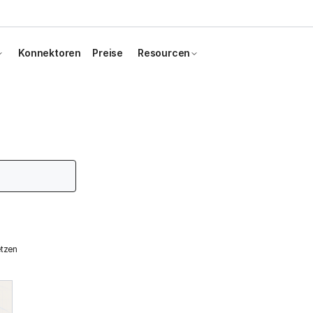
Konnektoren
Preise
Resourcen
etzen