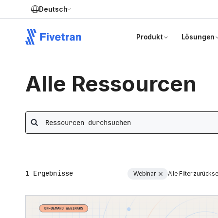
Deutsch
Produkt
Lösungen
Alle Ressourcen
Search
1
Ergebnisse
Webinar
Alle Filter zurücks