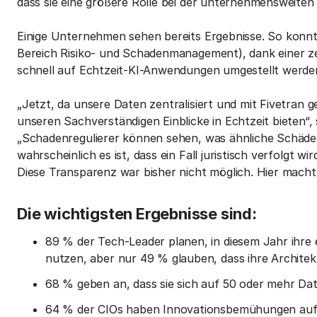
dass sie eine größere Rolle bei der unternehmensweit
Einige Unternehmen sehen bereits Ergebnisse. So konn
Bereich Risiko- und Schadenmanagement), dank einer ze
schnell auf Echtzeit-KI-Anwendungen umgestellt werde
„Jetzt, da unsere Daten zentralisiert und mit Fivetran 
unseren Sachverständigen Einblicke in Echtzeit bieten“,
„Schadenregulierer können sehen, was ähnliche Schäde
wahrscheinlich es ist, dass ein Fall juristisch verfolgt w
Diese Transparenz war bisher nicht möglich. Hier macht
Die wichtigsten Ergebnisse sind:
89 % der Tech-Leader planen, in diesem Jahr ihre
nutzen, aber nur 49 % glauben, dass ihre Archite
68 % geben an, dass sie sich auf 50 oder mehr Da
64 % der CIOs haben Innovationsbemühungen auf