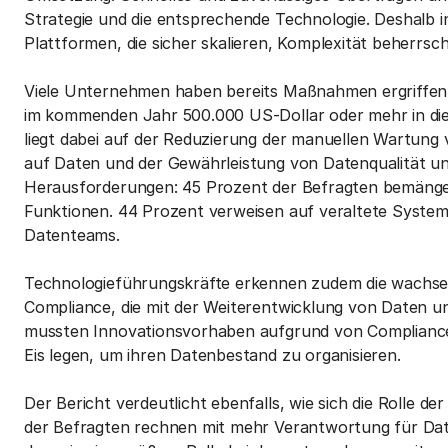
Strategie und die entsprechende Technologie. Deshalb i
Plattformen, die sicher skalieren, Komplexität beherrsc
Viele Unternehmen haben bereits Maßnahmen ergriffen. 
im kommenden Jahr 500.000 US-Dollar oder mehr in die 
liegt dabei auf der Reduzierung der manuellen Wartung v
auf Daten und der Gewährleistung von Datenqualität 
Herausforderungen: 45 Prozent der Befragten bemängel
Funktionen. 44 Prozent verweisen auf veraltete System
Datenteams.
Technologieführungskräfte erkennen zudem die wachsen
Compliance, die mit der Weiterentwicklung von Daten u
mussten Innovationsvorhaben aufgrund von Compliance
Eis legen, um ihren Datenbestand zu organisieren.
Der Bericht verdeutlicht ebenfalls, wie sich die Rolle 
der Befragten rechnen mit mehr Verantwortung für Da