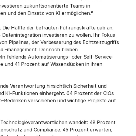
nvestieren zukunftsorientierte Teams in
hen und den Einsatz von KI ermöglichen.“
Die Hälfte der befragten Führungskräfte gab an,
Datenintegration investieren zu wollen. Ihr Fokus
on Pipelines, der Verbesserung des Echtzeitzugriffs
und -management. Dennoch bleiben
n fehlende Automatisierungs- oder Self-Service-
e und 41 Prozent auf Wissenslücken in ihren
de Verantwortung hinsichtlich Sicherheit und
nd KI-Funktionen einhergeht. 64 Prozent der CIOs
-Bedenken verschieben und wichtige Projekte auf
der Technologieverantwortlichen wandelt: 48 Prozent
tenschutz und Compliance. 45 Prozent erwarten,