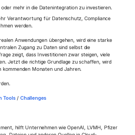
der mehr in die Datenintegration zu investieren.
 mehr Verantwortung für Datenschutz, Compliance
ehmen werden.
realen Anwendungen übergehen, wird eine starke
entralen Zugang zu Daten sind selbst die
rage zeigt, dass Investitionen zwar steigen, viele
. Jetzt die richtige Grundlage zu schaffen, wird
n den kommenden Monaten und Jahren.
den.
n Tools
/
Challenges
ement, hilft Unternehmen wie OpenAI, LVMH, Pfizer
n, Dateien und anderen Quellen in Cloud-