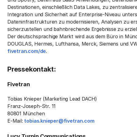
Destinationen, einschließlich Data Lakes, zu zentralisier
Integration und Sicherheit auf Enterprise-Niveau unters
Dateninfrastrukturen zu modernisieren, Analysen zu er
sicherzustellen und bahnbrechende Ergebnisse zu erziel
Der deutschsprachige Markt wird aus dem Büro in Münc
DOUGLAS, Hermes, Lufthansa, Merck, Siemens und VW F
fivetran.com/de
.
Pressekontakt:
Fivetran
Tobias Knieper (Marketing Lead DACH)
Franz-Joseph-Str. 11
80801 München
E-Mail:
tobias.knieper@fivetran.com
Lucy Turpin Communications