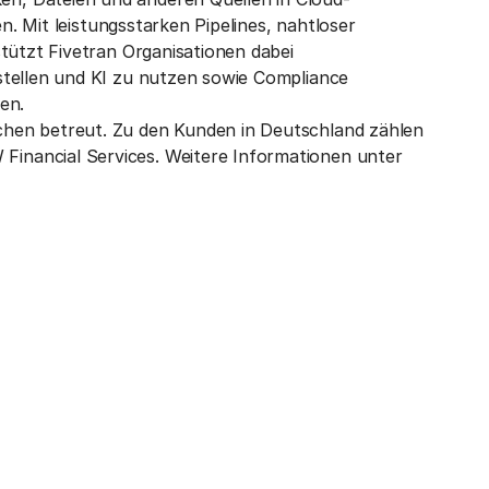
en. Mit leistungsstarken Pipelines, nahtloser
tützt Fivetran Organisationen dabei
stellen und KI zu nutzen sowie Compliance
en.
hen betreut. Zu den Kunden in Deutschland zählen
inancial Services. Weitere Informationen unter