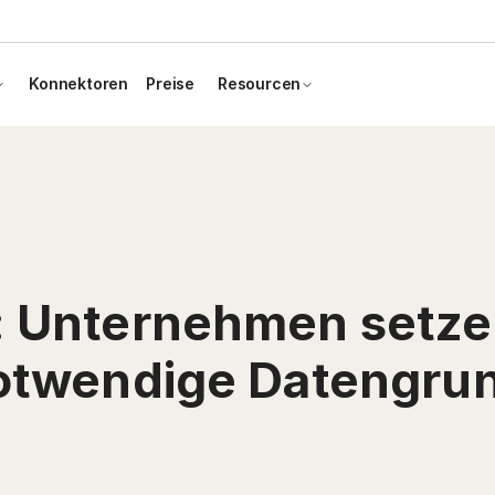
Konnektoren
Preise
Resourcen
 Unternehmen setzen 
otwendige Datengrun