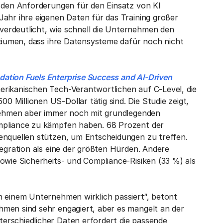
e den Anforderungen für den Einsatz von KI
Jahr ihre eigenen Daten für das Training großer
erdeutlicht, wie schnell die Unternehmen den
nräumen, dass ihre Datensysteme dafür noch nicht
ation Fuels Enterprise Success and AI-Driven
rikanischen Tech-Verantwortlichen auf C-Level, die
 Millionen US-Dollar tätig sind. Die Studie zeigt,
ernehmen aber immer noch mit grundlegenden
ompliance zu kämpfen haben. 68 Prozent der
enquellen stützen, um Entscheidungen zu treffen.
tegration als eine der größten Hürden. Andere
owie Sicherheits- und Compliance-Risiken (33 %) als
n einem Unternehmen wirklich passiert“, betont
hmen sind sehr engagiert, aber es mangelt an der
erschiedlicher Daten erfordert die passende