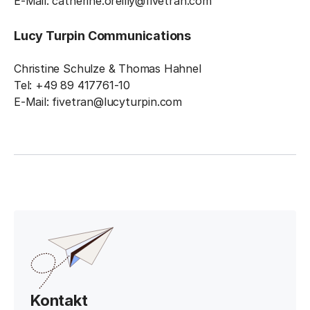
E-Mail: catherine.oreilly@fivetran.com
Lucy Turpin Communications
Christine Schulze & Thomas Hahnel
Tel: +49 89 417761-10
E-Mail: fivetran@lucyturpin.com
Kontakt