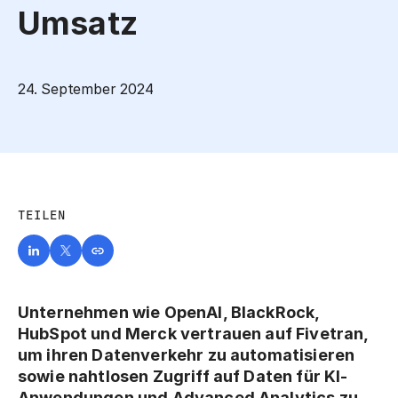
Umsatz
24. September 2024
TEILEN
Unternehmen wie OpenAI, BlackRock,
HubSpot und Merck vertrauen auf Fivetran,
um ihren Datenverkehr zu automatisieren
sowie nahtlosen Zugriff auf Daten für KI-
Anwendungen und Advanced Analytics zu