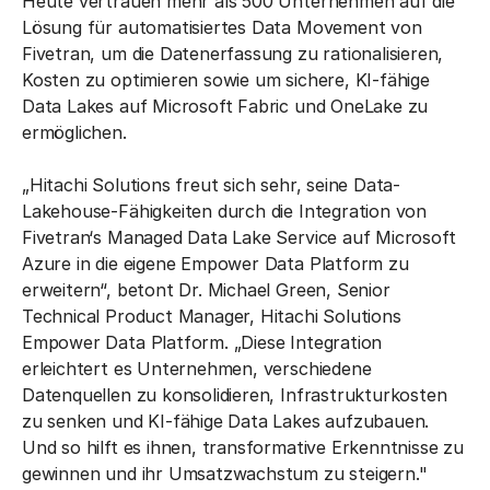
Heute vertrauen mehr als 500 Unternehmen auf die
Lösung für automatisiertes Data Movement von
Fivetran, um die Datenerfassung zu rationalisieren,
Kosten zu optimieren sowie um sichere, KI-fähige
Data Lakes auf Microsoft Fabric und OneLake zu
ermöglichen.
„Hitachi Solutions freut sich sehr, seine Data-
Lakehouse-Fähigkeiten durch die Integration von
Fivetran‘s Managed Data Lake Service auf Microsoft
Azure in die eigene Empower Data Platform zu
erweitern“, betont Dr. Michael Green, Senior
Technical Product Manager, Hitachi Solutions
Empower Data Platform. „Diese Integration
erleichtert es Unternehmen, verschiedene
Datenquellen zu konsolidieren, Infrastrukturkosten
zu senken und KI-fähige Data Lakes aufzubauen.
Und so hilft es ihnen, transformative Erkenntnisse zu
gewinnen und ihr Umsatzwachstum zu steigern."