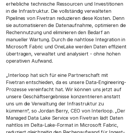
erhebliche technische Ressourcen und Investitionen
in die Infrastruktur. Die vollständig verwalteten
Pipelines von Fivetran reduzieren diese Kosten. Denn
sie automatisieren die Datenaufnahme, optimieren die
Rechennutzung und eliminieren den Bedarf an
manueller Wartung. Durch die nahtlose Integration in
Microsoft Fabric und OneLake werden Daten effizient
übertragen, verwaltet und analysiert - ohne hohen
operativen Aufwand.
„Interloop hat sich für eine Partnerschaft mit
Fivetran entschieden, da es unsere Data-Engineering-
Prozesse vereinfacht hat. Wir können uns jetzt auf
unsere Geschäftsergebnisse konzentrieren anstatt
uns um die Verwaltung der Infrastruktur zu
kümmern“, so Jordan Berry, CEO von Interloop. „Der
Managed Data Lake Service von Fivetran lädt Daten
nahtlos im Delta-Lake-Format in Microsoft Fabric,
reduziert gleichzeitig den Rechenaufwand für Ingest-