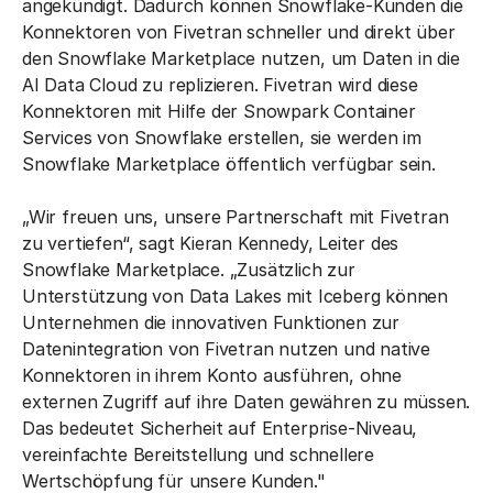
angekündigt. Dadurch können Snowflake-Kunden die
Konnektoren von Fivetran schneller und direkt über
den Snowflake Marketplace nutzen, um Daten in die
AI Data Cloud zu replizieren. Fivetran wird diese
Konnektoren mit Hilfe der Snowpark Container
Services von Snowflake erstellen, sie werden im
Snowflake Marketplace öffentlich verfügbar sein.
„Wir freuen uns, unsere Partnerschaft mit Fivetran
zu vertiefen“, sagt Kieran Kennedy, Leiter des
Snowflake Marketplace. „Zusätzlich zur
Unterstützung von Data Lakes mit Iceberg können
Unternehmen die innovativen Funktionen zur
Datenintegration von Fivetran nutzen und native
Konnektoren in ihrem Konto ausführen, ohne
externen Zugriff auf ihre Daten gewähren zu müssen.
Das bedeutet Sicherheit auf Enterprise-Niveau,
vereinfachte Bereitstellung und schnellere
Wertschöpfung für unsere Kunden."