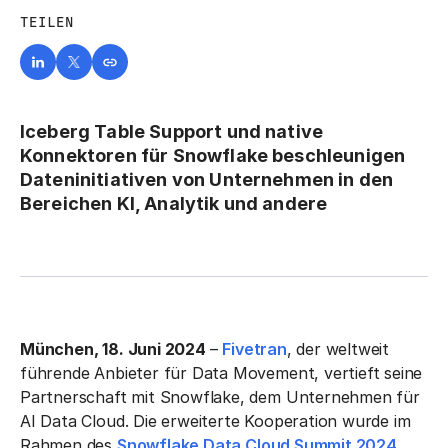
TEILEN
Iceberg Table Support und native
Konnektoren für Snowflake beschleunigen
Dateninitiativen von Unternehmen in den
Bereichen KI, Analytik und andere
München, 18. Juni 2024
–
Fivetran
, der weltweit
führende Anbieter für Data Movement, vertieft seine
Partnerschaft mit Snowflake, dem Unternehmen für
AI Data Cloud. Die erweiterte Kooperation wurde im
Rahmen des
Snowflake Data Cloud Summit 2024