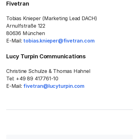
Fivetran
Tobias Knieper (Marketing Lead DACH)
Arnulfstraße 122
80636 München
E-Mail:
tobias.knieper@fivetran.com
Lucy Turpin Communications
Christine Schulze & Thomas Hahnel
Tel: +49 89 417761-10
E-Mail:
fivetran@lucyturpin.com