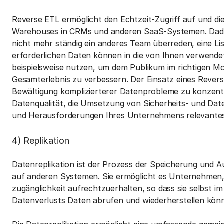
Reverse ETL ermöglicht den Echtzeit-Zugriff auf und d
Warehouses in CRMs und anderen SaaS-Systemen. Dadur
nicht mehr ständig ein anderes Team überreden, eine List
erforderlichen Daten können in die von Ihnen verwend
beispielsweise nutzen, um dem Publikum im richtigen M
Gesamterlebnis zu verbessern. Der Einsatz eines Revers
Bewältigung komplizierterer Datenprobleme zu konzentri
Datenqualität, die Umsetzung von Sicherheits- und Daten
und Herausforderungen Ihres Unternehmens relevantes
4) Replikation
Datenreplikation ist der Prozess der Speicherung und A
auf anderen Systemen. Sie ermöglicht es Unternehmen, 
zugänglichkeit aufrechtzuerhalten, so dass sie selbst i
Datenverlusts Daten abrufen und wiederherstellen kön