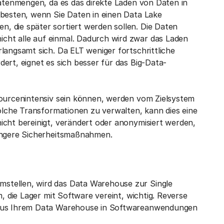
Datenmengen, da es das direkte Laden von Daten in
 besten, wenn Sie Daten in einen Data Lake
, die später sortiert werden sollen. Die Daten
ht alle auf einmal. Dadurch wird zwar das Laden
langsamt sich. Da ELT weniger fortschrittliche
ert, eignet es sich besser für das Big-Data-
sourcenintensiv sein können, werden vom Zielsystem
solche Transformationen zu verwalten, kann dies eine
icht bereinigt, verändert oder anonymisiert werden,
rengere Sicherheitsmaßnahmen.
stellen, wird das Data Warehouse zur Single
, die Lager mit Software vereint, wichtig. Reverse
n aus Ihrem Data Warehouse in Softwareanwendungen