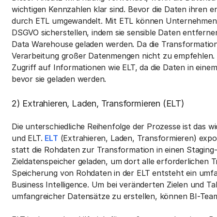
wichtigen Kennzahlen klar sind. Bevor die Daten ihren 
durch ETL umgewandelt. Mit ETL können Unternehmen d
DSGVO sicherstellen, indem sie sensible Daten entfernen
Data Warehouse geladen werden. Da die Transformation 
Verarbeitung großer Datenmengen nicht zu empfehlen. D
Zugriff auf Informationen wie ELT, da die Daten in ei
bevor sie geladen werden.
2) Extrahieren, Laden, Transformieren (ELT)
Die unterschiedliche Reihenfolge der Prozesse ist das
und ELT.
ELT
(Extrahieren, Laden, Transformieren) expor
statt die Rohdaten zur Transformation in einen Staging-
Zieldatenspeicher geladen, um dort alle erforderlichen
Speicherung von Rohdaten in der ELT entsteht ein umfan
Business Intelligence. Um bei veränderten Zielen und 
umfangreicher Datensätze zu erstellen, können BI-Tea