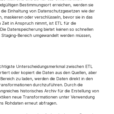
endgültigen Bestimmungsort erreichen, werden sie
ie Einhaltung von Datenschutzgesetzen wie der
, maskieren oder verschlüsseln, bevor sie in das
Zeit in Anspruch nimmt, ist ETL für die
ie Datenspeicherung bietet keinen so schnellen
nem Staging-Bereich umgewandelt werden müssen,
 wichtigste Unterscheidungsmerkmal zwischen ETL
tiert oder kopiert die Daten aus den Quellen, aber
Bereich zu laden, werden die Daten direkt in den
 Transformationen durchzuführen. Durch die
greiches historisches Archiv für die Erstellung von
Taktiken neue Transformationen unter Verwendung
ms Rohdaten erneut abfragen.