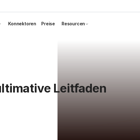
Konnektoren
Preise
Resourcen
ltimative Leitfaden