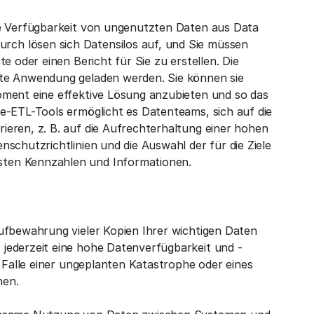
ie Verfügbarkeit von ungenutzten Daten aus Data
ch lösen sich Datensilos auf, und Sie müssen
e oder einen Bericht für Sie zu erstellen. Die
ete Anwendung geladen werden. Sie können sie
oment eine effektive Lösung anzubieten und so das
e-ETL-Tools ermöglicht es Datenteams, sich auf die
eren, z. B. auf die Aufrechterhaltung einer hohen
schutzrichtlinien und die Auswahl der für die Ziele
ten Kennzahlen und Informationen.
ufbewahrung vieler Kopien Ihrer wichtigen Daten
jederzeit eine hohe Datenverfügbarkeit und -
m Falle einer ungeplanten Katastrophe oder eines
nen.