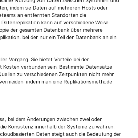
einsame Nutzung von Daten zwischen Systemen und
rten, indem sie Daten auf mehreren Hosts oder
eteams an entfernten Standorten die
 Datenreplikation kann auf verschiedene Weise
ne Kopie der gesamten Datenbank über mehrere
likation, bei der nur ein Teil der Datenbank an ein
er Vorgang. Sie bietet Vorteile bei der
it Kosten verbunden sein. Bestimmte Datensätze
Quellen zu verschiedenen Zeitpunkten nicht mehr
h vermeiden, indem man eine Replikationsmethode
zess, bei dem Änderungen zwischen zwei oder
die Konsistenz innerhalb der Systeme zu wahren.
loudbasierten Daten steigt auch die Bedeutung der