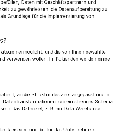
 befüllen, Daten mit Geschäftspartnern und
it zu gewährleisten, die Datenaufbereitung zu
 als Grundlage für die Implementierung von
.
s?
ategien ermöglicht, und die von Ihnen gewählte
und verwenden wollen. Im Folgenden werden einige
ahiert, an die Struktur des Ziels angepasst und in
gen Datentransformationen, um ein strenges Schema
ie in das Datenziel, z. B. ein Data Warehouse,
tze klein sind und die für das Unternehmen