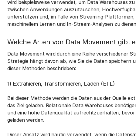
wird beispielsweise verwendet, um Data Warehouses zu
zwischen Anwendungen auszutauschen, Hochverfügbarke
unterstützen und, im Falle von Streaming-Plattformen,
maschinellem Lernen und In-Stream-Analysen zu dienen
Welche Arten von Data Movement gibt e
Data Movement wird durch eine Reihe verschiedener Str
Strategie hängt davon ab, wie Sie die Daten speichern 
dieser Methoden beschrieben:
1) Extrahieren, Transformieren, Laden (ETL)
Bei dieser Methode werden die Daten aus der Quelle extr
das Ziel geladen. Relationale Data Warehouses benöti
und eine hohe Datenqualität aufrechtzuerhalten, bevor s
geladen werden.
Dieser Ansatz wird häufig verwendet, wenn die Datensä