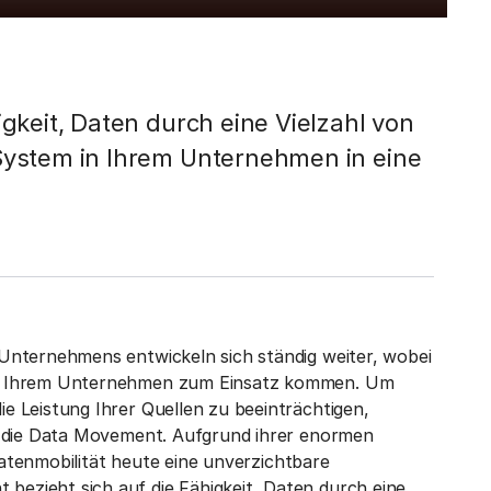
gkeit, Daten durch eine Vielzahl von
System in Ihrem Unternehmen in eine
Unternehmens entwickeln sich ständig weiter, wobei
in Ihrem Unternehmen zum Einsatz kommen. Um
 Leistung Ihrer Quellen zu beeinträchtigen,
r die Data Movement. Aufgrund ihrer enormen
 Datenmobilität heute eine unverzichtbare
ezieht sich auf die Fähigkeit, Daten durch eine