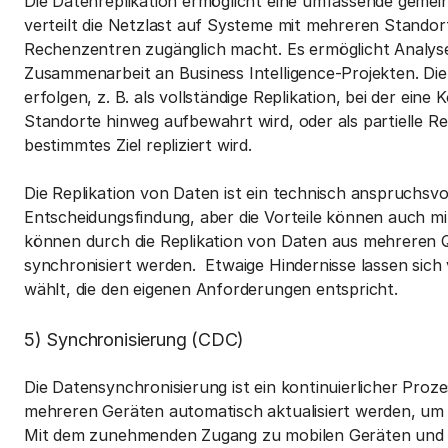
Die Datenreplikation ermöglicht eine umfassende gem
verteilt die Netzlast auf Systeme mit mehreren Stando
Rechenzentren zugänglich macht. Es ermöglicht Analys
Zusammenarbeit an Business Intelligence-Projekten. Die
erfolgen, z. B. als vollständige Replikation, bei der ei
Standorte hinweg aufbewahrt wird, oder als partielle Rep
bestimmtes Ziel repliziert wird.
Die Replikation von Daten ist ein technisch anspruchsvoll
Entscheidungsfindung, aber die Vorteile können auch m
können durch die Replikation von Daten aus mehreren 
synchronisiert werden. Etwaige Hindernisse lassen sic
wählt, die den eigenen Anforderungen entspricht.
5) Synchronisierung (CDC)
Die Datensynchronisierung ist ein kontinuierlicher Pro
mehreren Geräten automatisch aktualisiert werden, um 
Mit dem zunehmenden Zugang zu mobilen Geräten und c