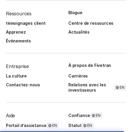
Blogue
Ressources
témoignages client
Centre de ressources
Apprenez
Actualités
Événements
À propos de Fivetran
Entreprise
La culture
Carrières
Contactez-nous
Relations avec les
EN
investisseurs
Aide
Confiance
EN
Portail d’assistance
Statut
EN
EN