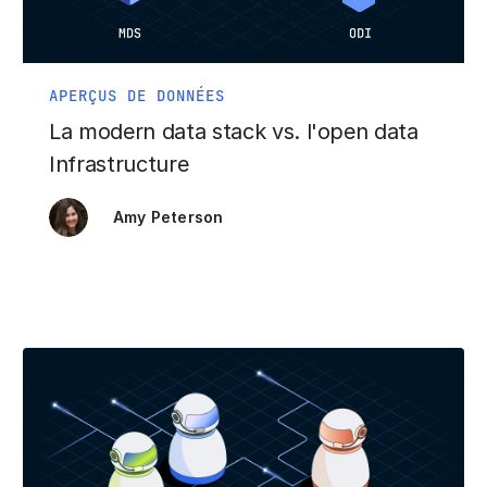
APERÇUS DE DONNÉES
La modern data stack vs. l'open data
Infrastructure
Amy Peterson