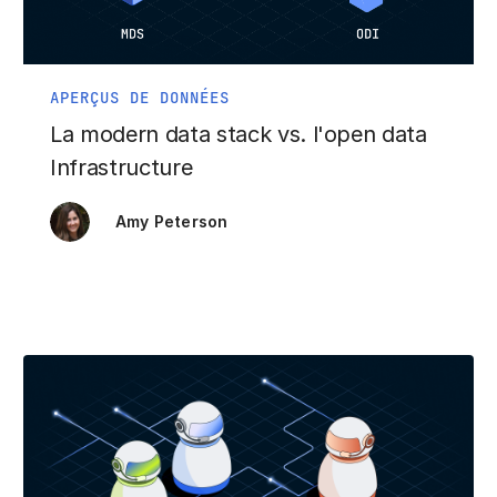
APERÇUS DE DONNÉES
La modern data stack vs. l'open data
Infrastructure
Amy Peterson