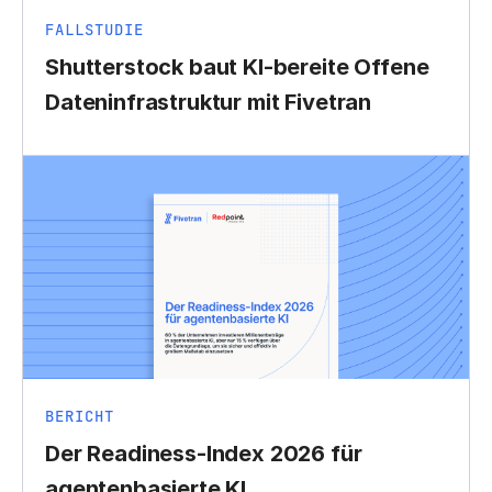
FALLSTUDIE
Shutterstock baut KI-bereite Offene
Dateninfrastruktur mit Fivetran
BERICHT
Der Readiness-Index 2026 für
agentenbasierte KI