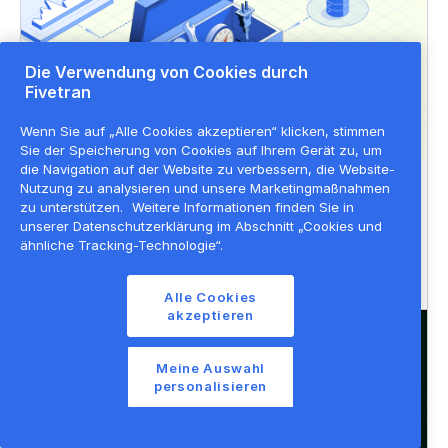
Die Verwendung von Cookies durch
Fivetran
Wenn Sie auf „Alle Cookies akzeptieren“ klicken, stimmen
Sie der Speicherung von Cookies auf Ihrem Gerät zu, um
die Navigation auf der Website zu verbessern, die Website-
Nutzung zu analysieren und unsere Marketingmaßnahmen
LERNEN
zu unterstützen.
Weitere Informationen finden Sie in
Die 9 besten Datenintegrations-
unserer Datenschutzerklärung im Abschnitt „Cookies und
ähnliche Tracking-Technologie“.
plattformen des Jahres 2023
Alle Cookies
akzeptieren
Meine Auswahl
personalisieren