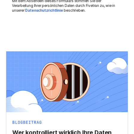
Mit dem Absenden dieses Formulars stimmen Sie der
Verarbeitung Ihrer persönlichen Daten durch Fivetran zu, wie in
unserer
Datenschutzrichtlinie
beschrieben.
BLOGBEITRAG
Wer kontrolliert wirklich Ihre Daten