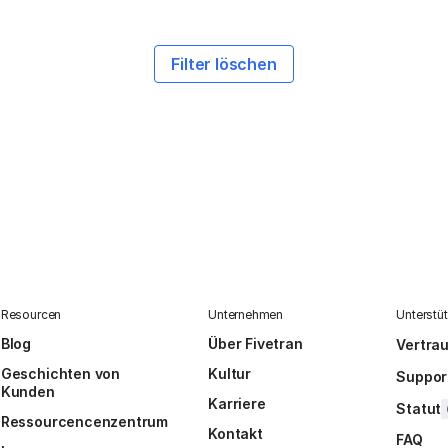
Filter löschen
Resourcen
Unternehmen
Unterstü
Blog
Über Fivetran
Vertra
Geschichten von
Kultur
Suppor
Kunden
Karriere
Statut
Ressourcencenzentrum
Kontakt
FAQ