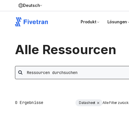
Deutsch
Produkt
Lösungen
Alle Ressourcen
Search
0
Ergebnisse
Datasheet
Alle Filter zurüc