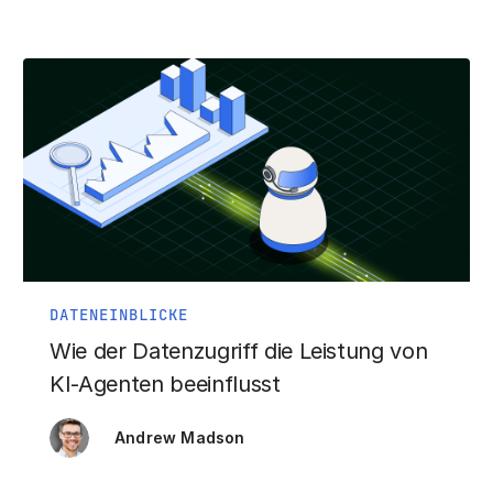
DATENEINBLICKE
Wie der Datenzugriff die Leistung von
KI-Agenten beeinflusst
Andrew Madson