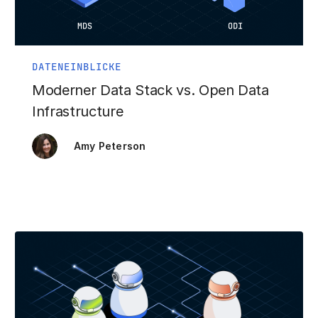
DATENEINBLICKE
Moderner Data Stack vs. Open Data
Infrastructure
Amy Peterson