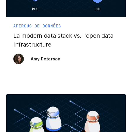
APERÇUS DE DONNÉES
La modern data stack vs. l'open data
Infrastructure
Amy Peterson