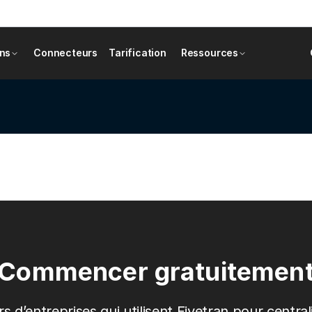
ons
Connecteurs
Tarification
Ressources
Commencer gratuitemen
ers d’entreprises qui utilisent Fivetran pour centra