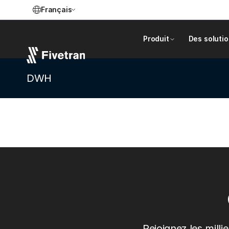
Français
Produit
Des soluti
DWH
Rejoignez les milli