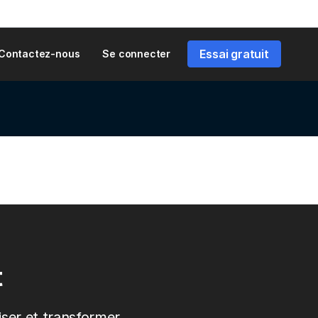
Essai gratuit
Contactez-nous
Se connecter
t
liser et transformer