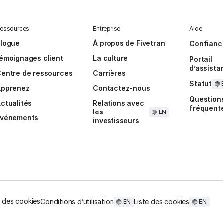
essources
Entreprise
Aide
Blogue
À propos de Fivetran
Confianc
émoignages client
La culture
Portail
d’assista
entre de ressources
Carrières
Statut
Apprenez
Contactez-nous
Question
ctualités
Relations avec
fréquent
les
EN
Événements
investisseurs
 des cookies
Conditions d’utilisation
Liste des cookies
EN
EN