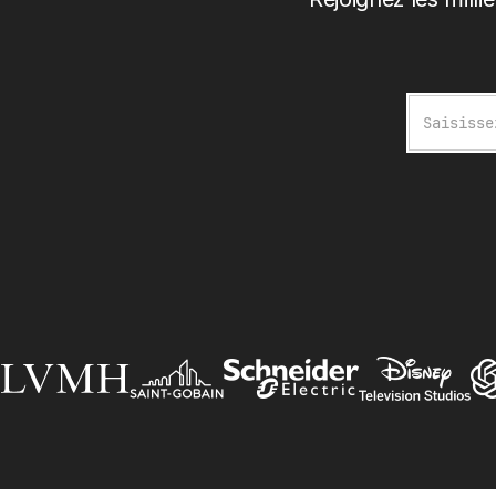
E-mail